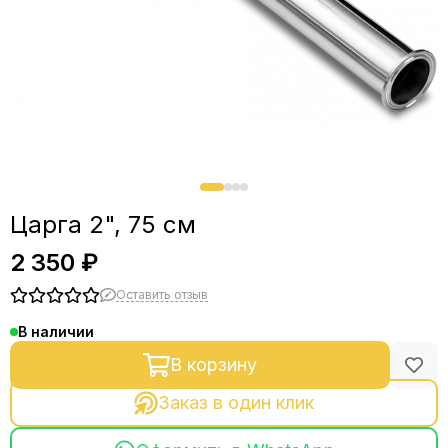
Фланцы
Фитинги, зажимы, краны
СПН и РПН
Царга 2", 75 см
2 350 ₽
Оставить отзыв
В наличии
В корзину
Заказ в один клик