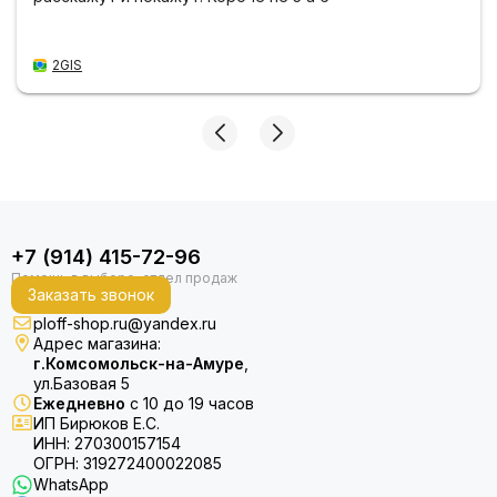
2GIS
+7 (914) 415-72-96
Заказать звонок
ploff-shop.ru@yandex.ru
Адрес магазина:
г.Комсомольск-на-Амуре
,
ул.Базовая 5
Ежедневно
с 10 до 19 часов
ИП Бирюков Е.С.
ИНН: 270300157154
ОГРН: 319272400022085
WhatsApp