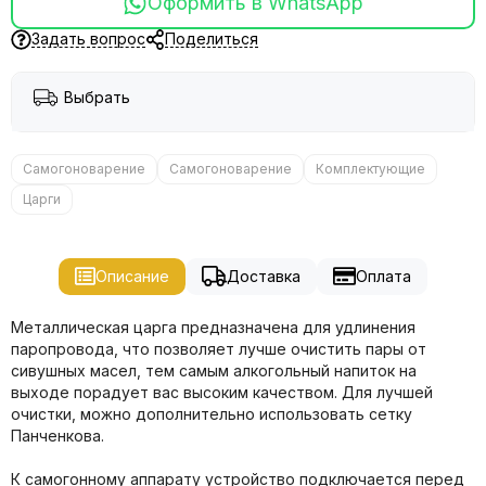
Оформить в WhatsApp
Задать вопрос
Поделиться
Выбрать
Самогоноварение
Самогоноварение
Комплектующие
Царги
Описание
Доставка
Оплата
Металлическая царга предназначена для удлинения
паропровода, что позволяет лучше очистить пары от
сивушных масел, тем самым алкогольный напиток на
выходе порадует вас высоким качеством. Для лучшей
очистки, можно дополнительно использовать сетку
Панченкова.
К самогонному аппарату устройство подключается перед