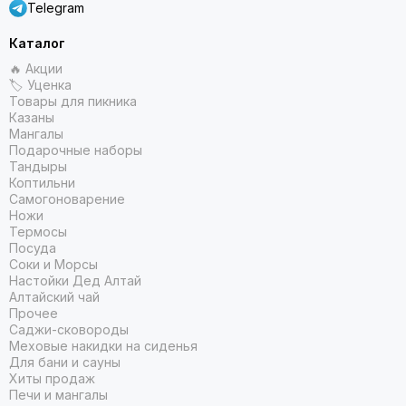
Telegram
Каталог
🔥 Акции
🏷 Уценка
Товары для пикника
Казаны
Мангалы
Подарочные наборы
Тандыры
Коптильни
Самогоноварение
Ножи
Термосы
Посуда
Соки и Морсы
Настойки Дед Алтай
Алтайский чай
Прочее
Саджи-сковороды
Меховые накидки на сиденья
Для бани и сауны
Хиты продаж
Печи и мангалы