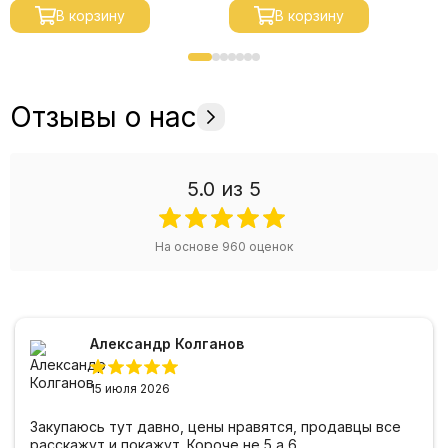
В корзину
В корзину
Отзывы о нас
5.0
из 5
На основе
960
оценок
Александр Колганов
15 июля 2026
Закупаюсь тут давно, цены нравятся, продавцы все
расскажут и покажут. Короче не 5 а 6