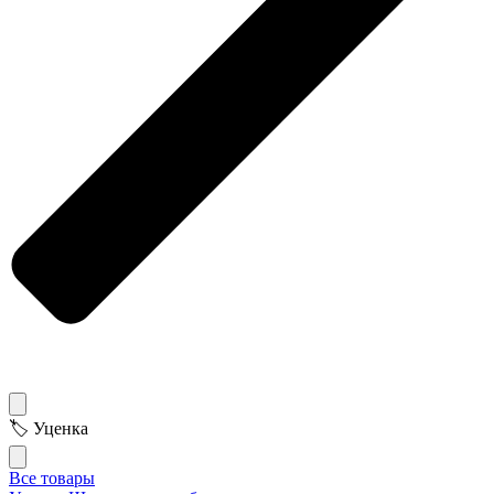
🏷 Уценка
Все товары