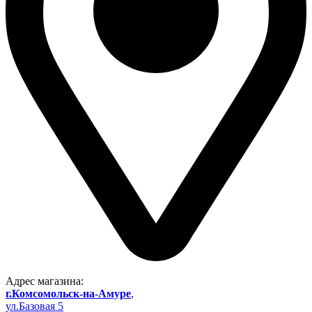
Адрес магазина:
г.Комсомольск-на-Амуре
,
ул.Базовая 5