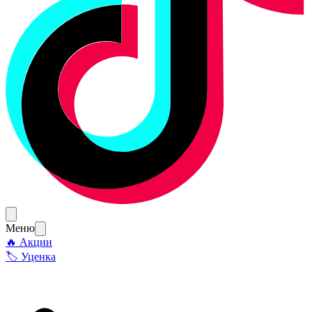
Меню
🔥 Акции
🏷 Уценка