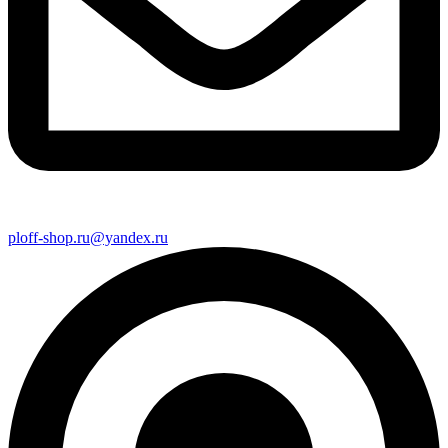
ploff-shop.ru@yandex.ru