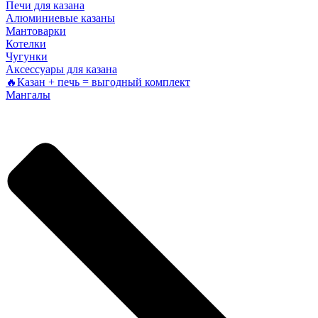
Печи для казана
Алюминиевые казаны
Мантоварки
Котелки
Чугунки
Аксессуары для казана
🔥Казан + печь = выгодный комплект
Мангалы