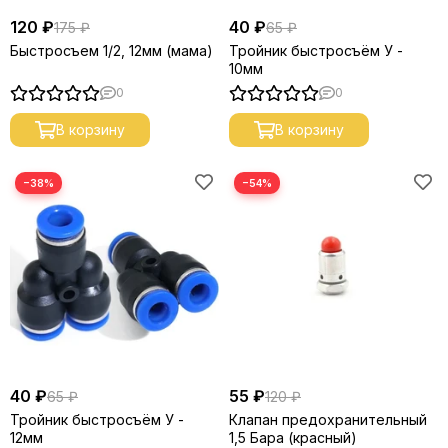
120 ₽
40 ₽
175 ₽
65 ₽
Быстросъем 1/2, 12мм (мама)
Тройник быстросъём У -
10мм
0
0
В корзину
В корзину
−38%
−54%
40 ₽
55 ₽
65 ₽
120 ₽
Тройник быстросъём У -
Клапан предохранительный
12мм
1,5 Бара (красный)