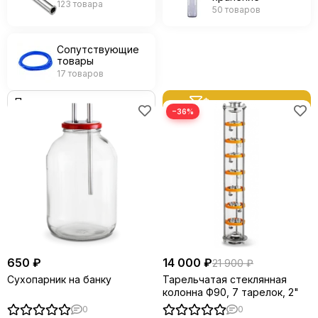
123 товара
50 товаров
Сопутствующие
товары
17 товаров
Фильтр товаров
−36%
650 ₽
14 000 ₽
21 900 ₽
Сухопарник на банку
Тарельчатая стеклянная
колонна Ф90, 7 тарелок, 2"
0
0