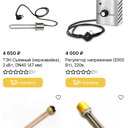
4 650 ₽
4 000 ₽
ТЭН Съёмный (нержавейка),
Регулятор напряжения (2000
2 кВт, DN40 (47 мм)
Вт), 220в.
0
0
В корзину
В корзину