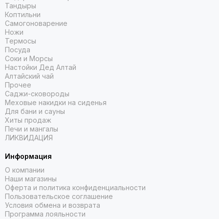
Тандыры
Коптильни
Самогоноварение
Ножи
Термосы
Посуда
Соки и Морсы
Настойки Дед Алтай
Алтайский чай
Прочее
Саджи-сковороды
Меховые накидки на сиденья
Для бани и сауны
Хиты продаж
Печи и мангалы
ЛИКВИДАЦИЯ
Информация
О компании
Наши магазины
Оферта и политика конфиденциальности
Пользовательское соглашение
Условия обмена и возврата
Программа лояльности