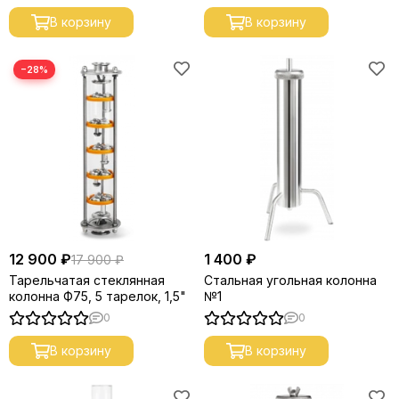
В корзину
В корзину
−28%
12 900 ₽
1 400 ₽
17 900 ₽
Тарельчатая стеклянная
Стальная угольная колонна
колонна Ф75, 5 тарелок, 1,5"
№1
0
0
В корзину
В корзину