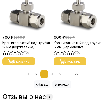
700 ₽
600 ₽
1 000 ₽
900 ₽
Кран игольчатый под трубки
Кран игольчатый под трубки
12 мм (нержавейка)
8 мм (нержавейка)
0
0
В корзину
В корзину
1
2
3
4
5
...
22
Назад
Вперед
Отзывы о нас