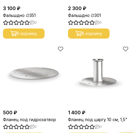
3 100 ₽
2 300 ₽
Фальшдно ∅351
Фальшдно ∅301
0
0
В корзину
В корзину
500 ₽
1 400 ₽
Фланец под гидрозатвор
Фланец под царгу 10 см, 1,5"
0
0