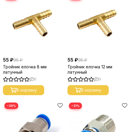
55 ₽
55 ₽
95 ₽
95 ₽
Тройник елочка 8 мм
Тройник елочка 12 мм
латунный
латунный
0
0
В корзину
В корзину
−39%
−31%