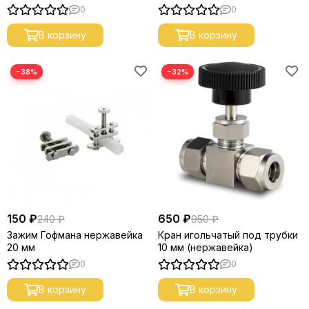
0
0
В корзину
В корзину
−38%
−32%
150 ₽
650 ₽
240 ₽
950 ₽
Зажим Гофмана нержавейка
Кран игольчатый под трубки
20 мм
10 мм (нержавейка)
0
0
В корзину
В корзину