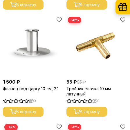
В корзину
В корзину
−42%
1 500 ₽
55 ₽
95 ₽
Фланец под царгу 10 см, 2"
Тройник елочка 10 мм
латунный
0
0
В корзину
В корзину
−42%
−42%