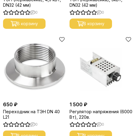
DN32 (42 мм)
DN32 (42 мм)
0
0
В корзину
В корзину
650 ₽
1 500 ₽
Переходник на ТЭН DN 40
Регулятор напряжения (6000
L21
Вт), 220в.
0
0
В корзину
В корзину