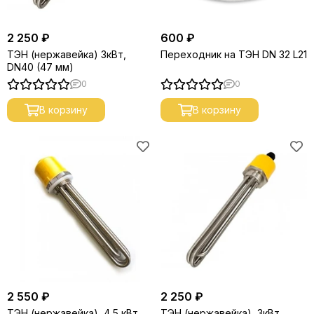
2 250 ₽
600 ₽
ТЭН (нержавейка) 3кВт,
Переходник на ТЭН DN 32 L21
DN40 (47 мм)
0
0
В корзину
В корзину
2 550 ₽
2 250 ₽
ТЭН (нержавейка), 4,5 кВт,
ТЭН (нержавейка), 3кВт,