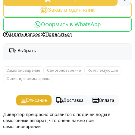
Заказ в один клик
Оформить в WhatsApp
Задать вопрос
Поделиться
Выбрать
Самогоноварение
Самогоноварение
Комплектующие
Фитинги, зажимы, краны
Описание
Доставка
Оплата
Дивертор прекрасно справится с подачей воды в
самогонный аппарат, что очень важно при
самогоноварении.