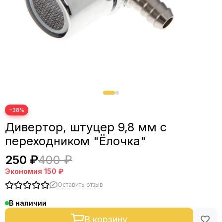
Фланцы
Фитинги, зажимы, краны
СПН и РПН
−38%
Дивертор, штуцер 9,8 мм с
переходником "Ёлочка"
250 ₽
400 ₽
Экономия
150 ₽
Оставить отзыв
В наличии
В корзину