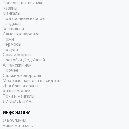
Товары для пикника
Казаны
Мангалы
Подарочные наборы
Тандыры
Коптильни
Самогоноварение
Ножи
Термосы
Посуда
Соки и Морсы
Настойки Дед Алтай
Алтайский чай
Прочее
Саджи-сковороды
Меховые накидки на сиденья
Для бани и сауны
Хиты продаж
Печи и мангалы
ЛИКВИДАЦИЯ
Информация
О компании
Наши магазины