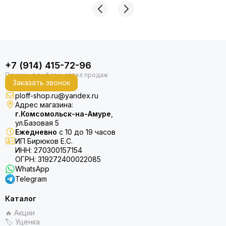
+7 (914) 415-72-96
Заказать звонок
ploff-shop.ru@yandex.ru
Адрес магазина:
г.Комсомольск-на-Амуре
,
ул.Базовая 5
Ежедневно
с 10 до 19 часов
ИП Бирюков Е.С.
ИНН: 270300157154
ОГРН: 319272400022085
WhatsApp
Telegram
Каталог
🔥 Акции
🏷 Уценка