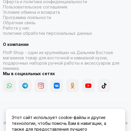
Оферта и политика конфиденциальности
Пользовательское соглашение
Условия обмена и возврата
Программа лояльности
Обратная связь
Работа у нас
политики обработки персональных данных
О компании
Ploff-Shop
- один из крупнейших на Дальнем Востоке
магазинов товар для восточной и кавказкой кухни,
подарочных наборов ручной работы и аксессуаров для
пикника.
Мы в социальных сетях
2026 © Казаны, мангалы, тандыры | Ploff Shop Комсомольск-на-
Этот сайт использует cookie-файлы и другие
Амуре.
Карта сайта
Информация на сайте носит ознакомительный характер и не является
технологии, чтобы помочь Вам в навигации, а
публичной офертой.
также для предоставления лучшего