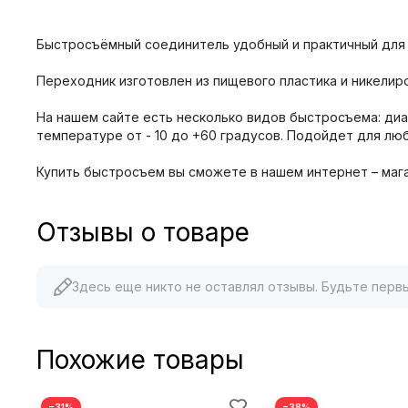
Быстросъёмный соединитель удобный и практичный для 
Переходник изготовлен из пищевого пластика и никелир
На нашем сайте есть несколько видов быстросъема: диам
температуре от - 10 до +60 градусов. Подойдет для лю
Купить быстросъем вы сможете в нашем интернет – магаз
Отзывы о товаре
Здесь еще никто не оставлял отзывы. Будьте перв
Похожие товары
−31%
−38%