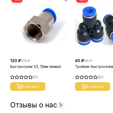
120 ₽
40 ₽
175 ₽
65 ₽
Быстросъем 1/2, 12мм (мама)
Тройник быстросъём 
0
0
В корзину
В корзину
Отзывы о нас