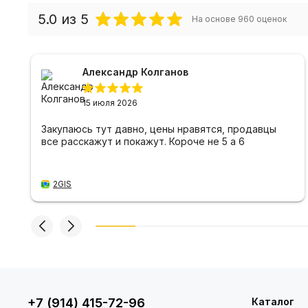
5.0
из 5
На основе
960
оценок
Александр Колганов
15 июля 2026
Закупаюсь тут давно, цены нравятся, продавцы
все расскажут и покажут. Короче не 5 а 6
2GIS
+7 (914) 415-72-96
Каталог