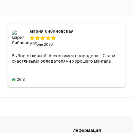
мария бибановская
11 июня 2026
Выбор отличный! Ассортимент порадовал. Стали
счастливыми обладателями хорошего мангала.
2GIS
Информация