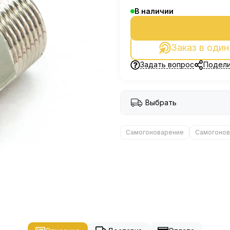
В наличии
Заказ в один
Задать вопрос
Подели
Выбрать
Самогоноварение
Самогонов