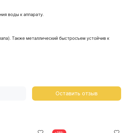
ия воды к аппарату.
 папа). Также металлический быстросъем устойчив к
Оставить отзыв
−38%