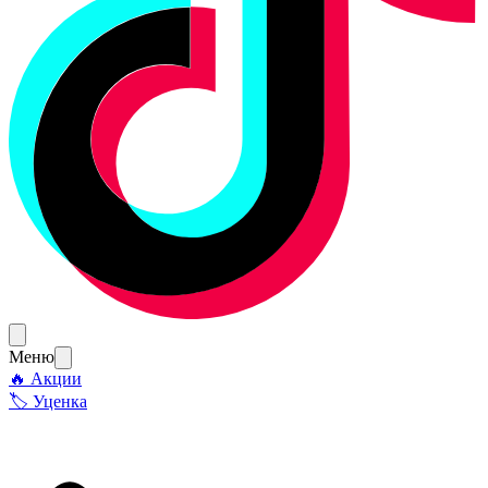
Меню
🔥 Акции
🏷 Уценка