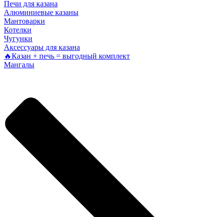
Печи для казана
Алюминиевые казаны
Мантоварки
Котелки
Чугунки
Аксессуары для казана
🔥Казан + печь = выгодный комплект
Мангалы