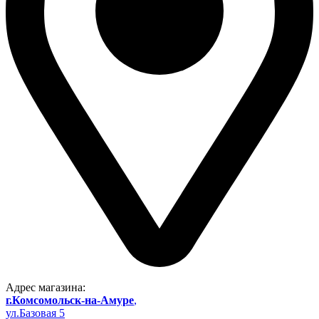
Адрес магазина:
г.Комсомольск-на-Амуре
,
ул.Базовая 5