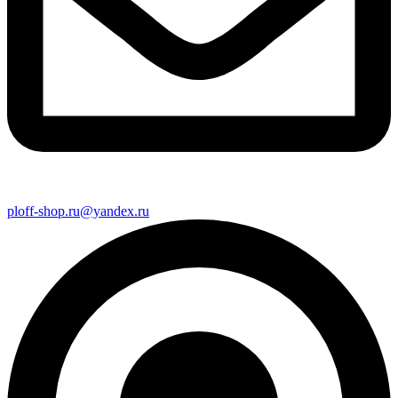
ploff-shop.ru@yandex.ru