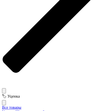
🏷 Уценка
Все товары