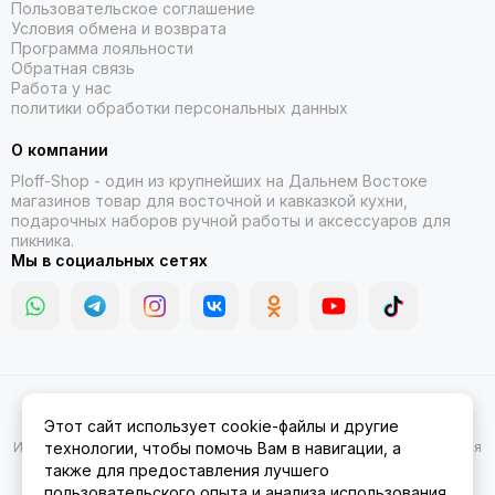
Пользовательское соглашение
Условия обмена и возврата
Программа лояльности
Обратная связь
Работа у нас
политики обработки персональных данных
О компании
Ploff-Shop
- один из крупнейших на Дальнем Востоке
магазинов товар для восточной и кавказкой кухни,
подарочных наборов ручной работы и аксессуаров для
пикника.
Мы в социальных сетях
2026 © Казаны, мангалы, тандыры | Ploff Shop Комсомольск-на-
Этот сайт использует cookie-файлы и другие
Амуре.
Карта сайта
Информация на сайте носит ознакомительный характер и не является
технологии, чтобы помочь Вам в навигации, а
публичной офертой.
также для предоставления лучшего
пользовательского опыта и анализа использования