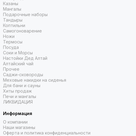
Казаны
Мангалы
Подарочные наборы
Тандыры
Коптильни
Самогоноварение
Ножи
Термосы
Посуда
Соки и Морсы
Настойки Дед Алтай
Алтайский чай
Прочее
Саджи-сковороды
Меховые накидки на сиденья
Для бани и сауны
Хиты продаж
Печи и мангалы
ЛИКВИДАЦИЯ
Информация
О компании
Наши магазины
Оферта и политика конфиденциальности