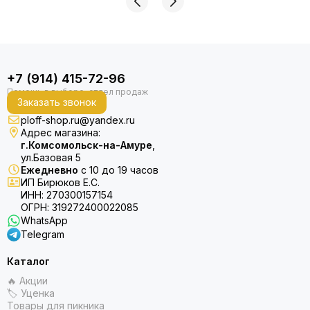
+7 (914) 415-72-96
Заказать звонок
ploff-shop.ru@yandex.ru
Адрес магазина:
г.Комсомольск-на-Амуре
,
ул.Базовая 5
Ежедневно
с 10 до 19 часов
ИП Бирюков Е.С.
ИНН: 270300157154
ОГРН: 319272400022085
WhatsApp
Telegram
Каталог
🔥 Акции
🏷 Уценка
Товары для пикника