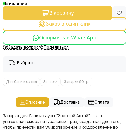
В наличии
В корзину
Заказ в один клик
Оформить в WhatsApp
Задать вопрос
Поделиться
Выбрать
Для бани и сауны
Запарки
Запарки 90 гр.
Описание
Доставка
Оплата
Запарка для бани и сауны "Золотой Алтай" — это
уникальная смесь натуральных трав, созданная для того,
чтобы принести вам умиротворение и оздоровление во