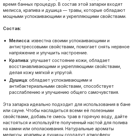
время банных процедур. В состав этой запарки входят
мелисса, крапива и душица — травы, которые обладают
мощными успокаивающими и укрепляющими свойствами.
Состав:
Мелисса
: известна своими успокаивающими и
антистрессовыми свойствами, помогает снять нервное
напряжение и улучшить настроение.
Крапива
: улучшает состояние кожи, обладает
восстанавливающими и укрепляющими свойствами,
делая кожу мягкой и упругой.
Душица
: обладает успокаивающими и
антибактериальными свойствами, способствует
расслаблению и улучшению общего самочувствия.
Эта запарка идеально подходит для использования в бане
или сауне. Чтобы насладиться всеми её полезными
свойствами, добавьте смесь трав в горячую воду, дайте
настояться и используйте полученный настой для полива
на камни или ополаскивания. Натуральные ароматы
мелиссы, крапивы и душицы создадут атмосферу