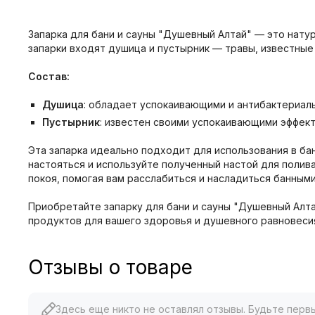
Запарка для бани и сауны "Душевный Алтай" — это нату
запарки входят душица и пустырник — травы, известны
Состав:
Душица
: обладает успокаивающими и антибактериал
Пустырник
: известен своими успокаивающими эффект
Эта запарка идеально подходит для использования в ба
настояться и используйте полученный настой для полив
покоя, помогая вам расслабиться и насладиться банным
Приобретайте запарку для бани и сауны "Душевный Алта
продуктов для вашего здоровья и душевного равновеси
Отзывы о товаре
Здесь еще никто не оставлял отзывы. Будьте перв