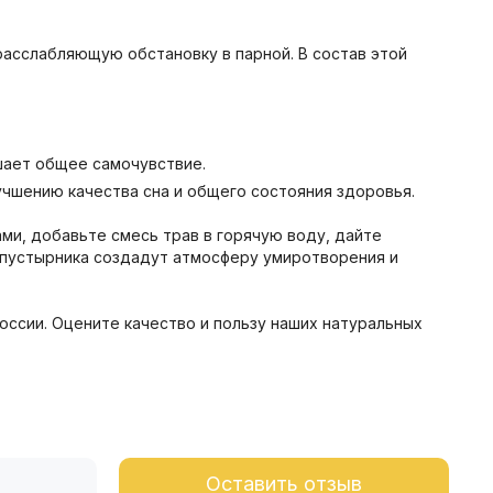
расслабляющую обстановку в парной. В состав этой
шает общее самочувствие.
учшению качества сна и общего состояния здоровья.
ми, добавьте смесь трав в горячую воду, дайте
и пустырника создадут атмосферу умиротворения и
оссии. Оцените качество и пользу наших натуральных
Оставить отзыв