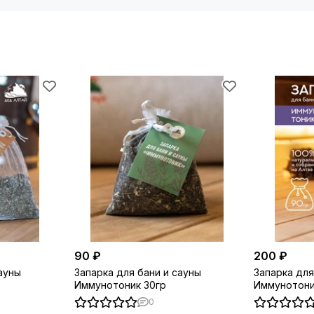
90 ₽
200 ₽
ауны
Запарка для бани и сауны
Запарка для
Иммунотоник 30гр
Иммунотони
0