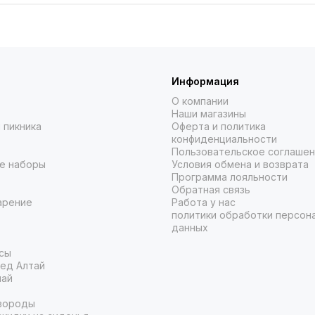
Информация
О компании
Наши магазины
 пикника
Оферта и политика
конфиденциальности
Пользовательское соглаше
е наборы
Условия обмена и возврата
Программа лояльности
Обратная связь
арение
Работа у нас
политики обработки персон
данных
сы
ед Алтай
чай
вороды