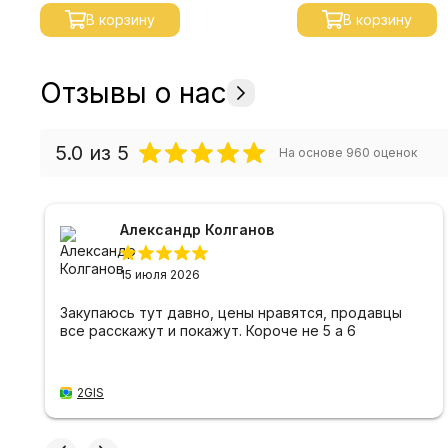
В корзину
В корзину
Отзывы о нас
5.0
из 5
На основе
960
оценок
Александр Колганов
15 июля 2026
Закупаюсь тут давно, цены нравятся, продавцы
все расскажут и покажут. Короче не 5 а 6
2GIS