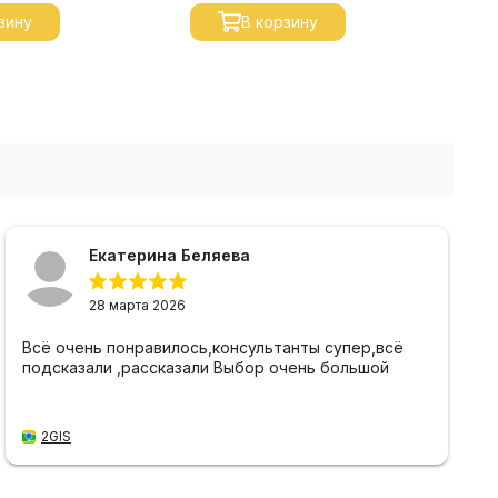
зину
В корзину
Екатерина Беляева
28 марта 2026
Всё очень понравилось,консультанты супер,всё
подсказали ,рассказали Выбор очень большой
2GIS