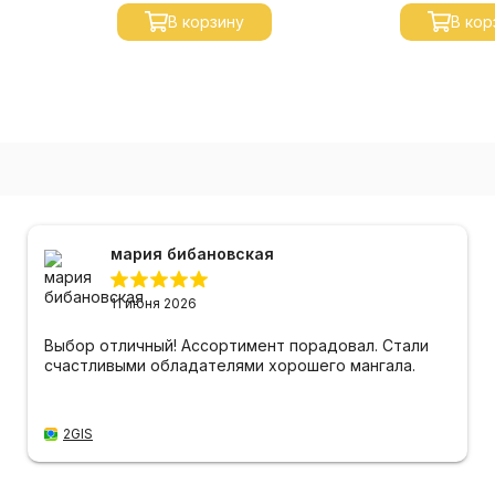
В корзину
В кор
мария бибановская
11 июня 2026
Выбор отличный! Ассортимент порадовал. Стали
счастливыми обладателями хорошего мангала.
2GIS