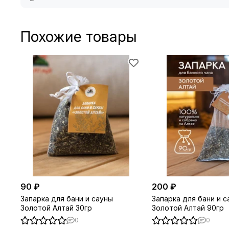
Похожие товары
90 ₽
200 ₽
Запарка для бани и сауны
Запарка для бани и с
Золотой Алтай 30гр
Золотой Алтай 90гр
0
0