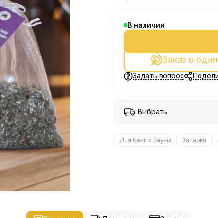
В наличии
Заказ в один
Задать вопрос
Подели
Выбрать
Для бани и сауны
Запарки