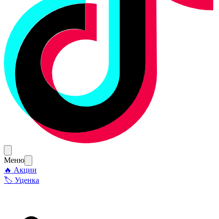
Меню
🔥 Акции
🏷 Уценка