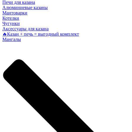
Печи для казана
Алюминиевые казаны
Мантоварки
Котелки
Чугунки
Аксессуары для казана
🔥Казан + печь = выгодный комплект
Мангалы