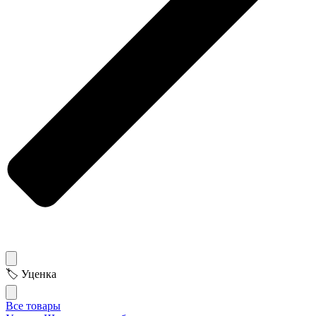
🏷 Уценка
Все товары