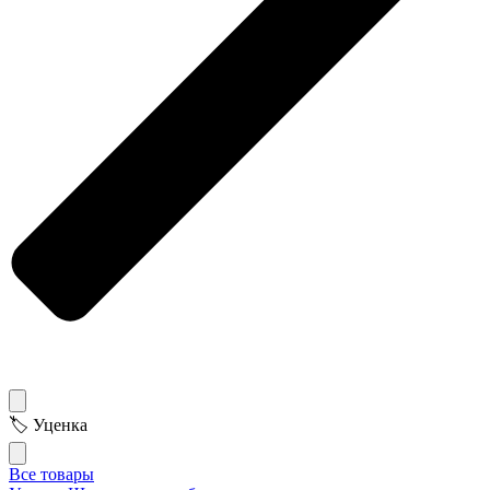
🏷 Уценка
Все товары