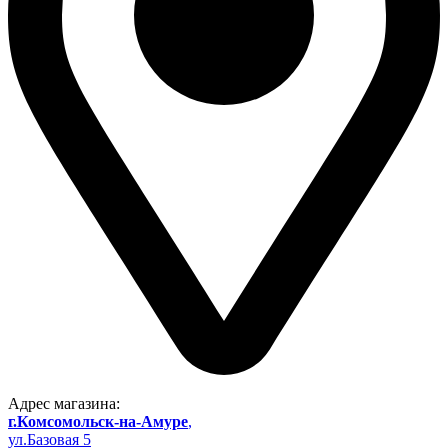
Адрес магазина:
г.Комсомольск-на-Амуре
,
ул.Базовая 5