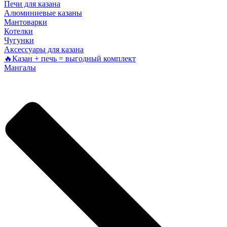
Печи для казана
Алюминиевые казаны
Мантоварки
Котелки
Чугунки
Аксессуары для казана
🔥Казан + печь = выгодный комплект
Мангалы