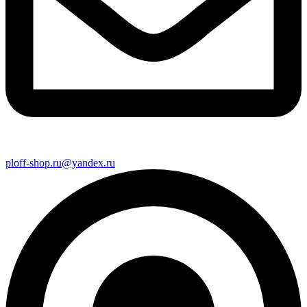
ploff-shop.ru@yandex.ru