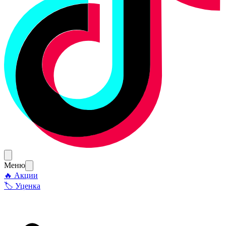
Меню
🔥 Акции
🏷 Уценка