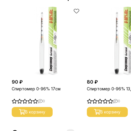
90 ₽
80 ₽
Спиртомер 0-96% 17см
Спиртомер 0-96% 13
0
0
В корзину
В корзину