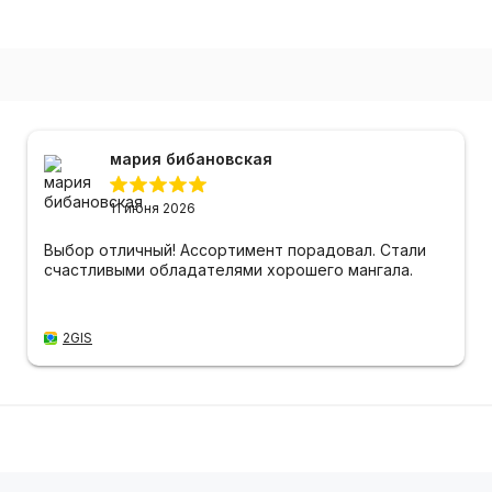
мария бибановская
11 июня 2026
Выбор отличный! Ассортимент порадовал. Стали
счастливыми обладателями хорошего мангала.
2GIS