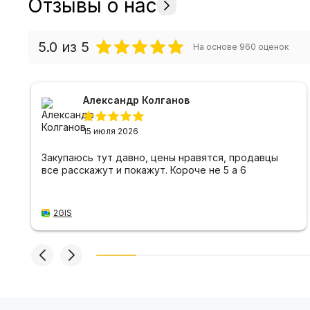
Отзывы о нас
5.0
из 5
На основе
960
оценок
Александр Колганов
15 июля 2026
Закупаюсь тут давно, цены нравятся, продавцы
все расскажут и покажут. Короче не 5 а 6
2GIS