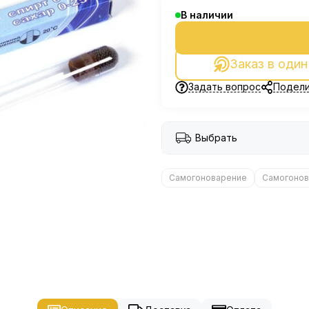
В наличии
Заказ в один
Задать вопрос
Подели
Выбрать
Самогоноварение
Самогонов