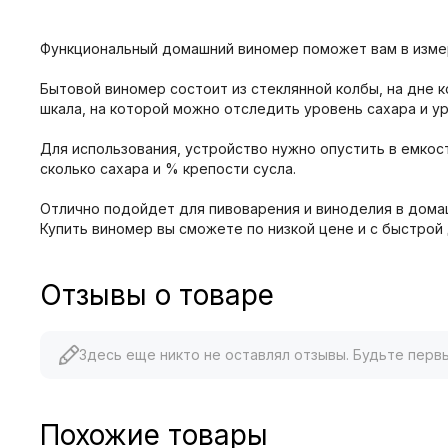
Функциональный домашний виномер поможет вам в измере
Бытовой виномер состоит из стеклянной колбы, на дне 
шкала, на которой можно отследить уровень сахара и ур
Для использования, устройство нужно опустить в емкос
сколько сахара и % крепости сусла.
Отлично подойдет для пивоварения и виноделия в дома
Купить виномер вы сможете по низкой цене и с быстрой 
Отзывы о товаре
Здесь еще никто не оставлял отзывы. Будьте перв
Похожие товары