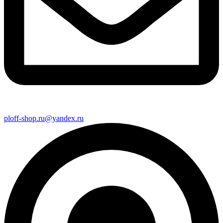
ploff-shop.ru@yandex.ru