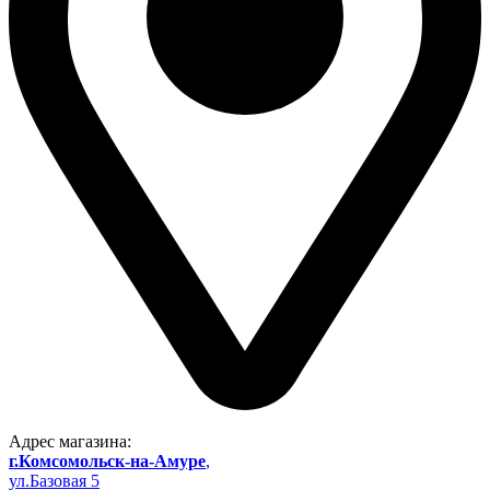
Адрес магазина:
г.Комсомольск-на-Амуре
,
ул.Базовая 5