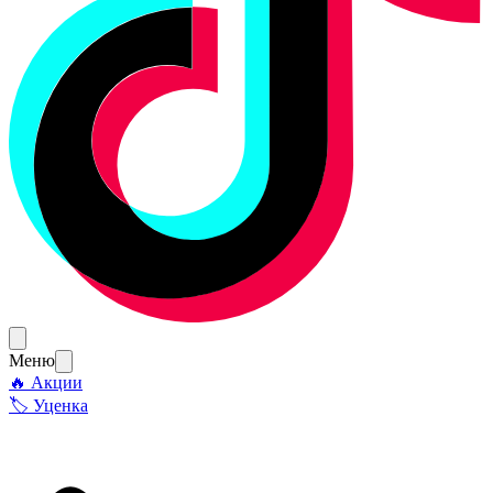
Меню
🔥 Акции
🏷 Уценка