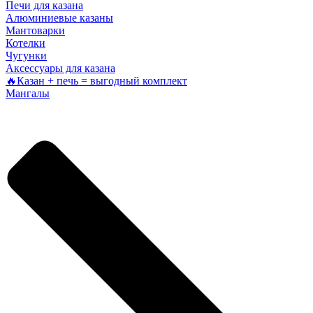
Печи для казана
Алюминиевые казаны
Мантоварки
Котелки
Чугунки
Аксессуары для казана
🔥Казан + печь = выгодный комплект
Мангалы