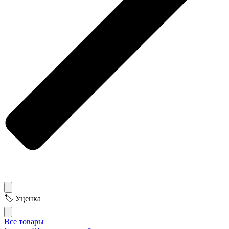
🏷 Уценка
Все товары