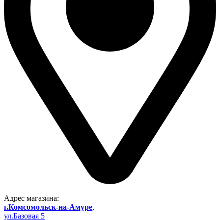
Адрес магазина:
г.Комсомольск-на-Амуре
,
ул.Базовая 5