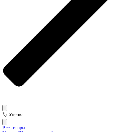
🏷 Уценка
Все товары