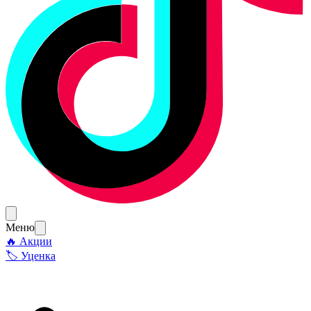
Меню
🔥 Акции
🏷 Уценка