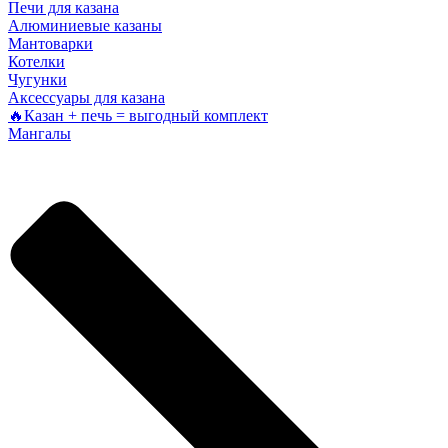
Печи для казана
Алюминиевые казаны
Мантоварки
Котелки
Чугунки
Аксессуары для казана
🔥Казан + печь = выгодный комплект
Мангалы