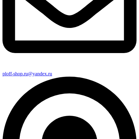
ploff-shop.ru@yandex.ru