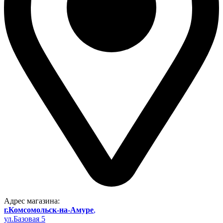
Адрес магазина:
г.Комсомольск-на-Амуре
,
ул.Базовая 5