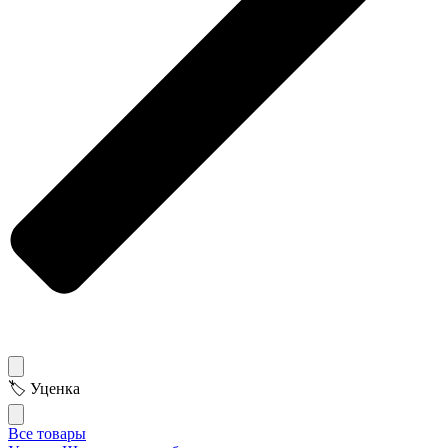
🏷 Уценка
Все товары