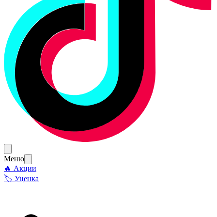
Меню
🔥 Акции
🏷 Уценка