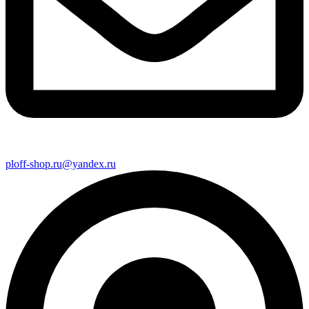
ploff-shop.ru@yandex.ru