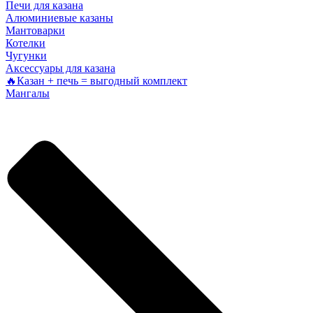
Печи для казана
Алюминиевые казаны
Мантоварки
Котелки
Чугунки
Аксессуары для казана
🔥Казан + печь = выгодный комплект
Мангалы