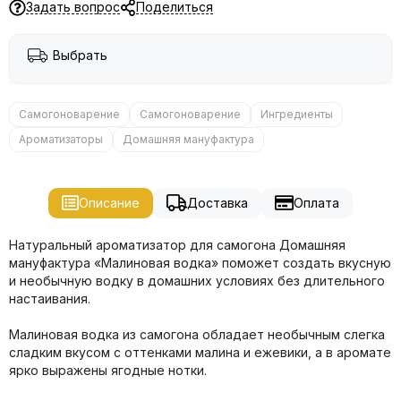
Задать вопрос
Поделиться
Выбрать
Самогоноварение
Самогоноварение
Ингредиенты
Ароматизаторы
Домашняя мануфактура
Описание
Доставка
Оплата
Натуральный ароматизатор для самогона Домашняя
мануфактура «Малиновая водка» поможет создать вкусную
и необычную водку в домашних условиях без длительного
настаивания.
Малиновая водка из самогона обладает необычным слегка
сладким вкусом с оттенками малина и ежевики, а в аромате
ярко выражены ягодные нотки.