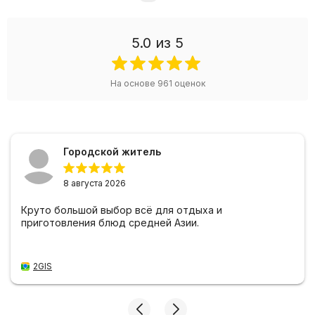
5.0
из 5
На основе
961
оценок
Городской житель
8 августа 2026
Круто большой выбор всё для отдыха и
приготовления блюд средней Азии.
2GIS