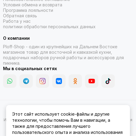
Условия обмена и возврата
Программа лояльности
Обратная связь
Работа у нас
политики обработки персональных данных
О компании
Ploff-Shop
- один из крупнейших на Дальнем Востоке
магазинов товар для восточной и кавказкой кухни,
подарочных наборов ручной работы и аксессуаров для
пикника.
Мы в социальных сетях
2026 © Казаны, мангалы, тандыры | Ploff Shop Комсомольск-на-
Этот сайт использует cookie-файлы и другие
Амуре.
Карта сайта
Информация на сайте носит ознакомительный характер и не является
технологии, чтобы помочь Вам в навигации, а
публичной офертой.
также для предоставления лучшего
пользовательского опыта и анализа использования