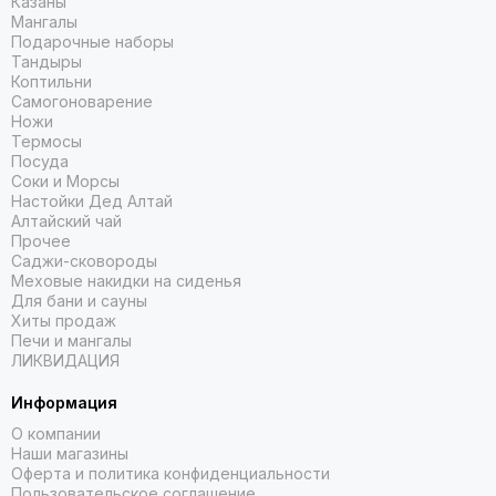
Казаны
Мангалы
Подарочные наборы
Тандыры
Коптильни
Самогоноварение
Ножи
Термосы
Посуда
Соки и Морсы
Настойки Дед Алтай
Алтайский чай
Прочее
Саджи-сковороды
Меховые накидки на сиденья
Для бани и сауны
Хиты продаж
Печи и мангалы
ЛИКВИДАЦИЯ
Информация
О компании
Наши магазины
Оферта и политика конфиденциальности
Пользовательское соглашение