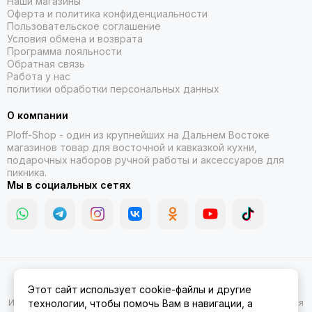
Наши магазины
Оферта и политика конфиденциальности
Пользовательское соглашение
Условия обмена и возврата
Программа лояльности
Обратная связь
Работа у нас
политики обработки персональных данных
О компании
Ploff-Shop
- один из крупнейших на Дальнем Востоке
магазинов товар для восточной и кавказкой кухни,
подарочных наборов ручной работы и аксессуаров для
пикника.
Мы в социальных сетях
2026 © Казаны, мангалы, тандыры | Ploff Shop Комсомольск-на-
Этот сайт использует cookie-файлы и другие
Амуре.
Карта сайта
Информация на сайте носит ознакомительный характер и не является
технологии, чтобы помочь Вам в навигации, а