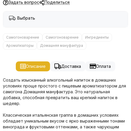
Задать вопрос
Поделиться
Выбрать
Самогоноварение
Самогоноварение
Ингредиенты
Ароматизаторы
Домашняя мануфактура
Описание
Доставка
Оплата
Создать изысканный алкогольный напиток в домашних
условиях проще простого с пищевым ароматизатором для
самогона Домашняя мануфактура. Это натуральная
добавка, способная превратить ваш крепкий напиток в
шедевр.
Классическая итальянская граппа в домашних условиях
обладает уникальным вкусом с ярко выраженными тонами
винограда и фруктовыми оттенками, а также чарующим