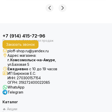
+7 (914) 415-72-96
Заказать звонок
ploff-shop.ru@yandex.ru
Адрес магазина:
г.Комсомольск-на-Амуре
,
ул.Базовая 5
Ежедневно
с 10 до 19 часов
ИП Бирюков Е.С.
ИНН: 270300157154
ОГРН: 319272400022085
WhatsApp
Telegram
Каталог
🔥 Акции