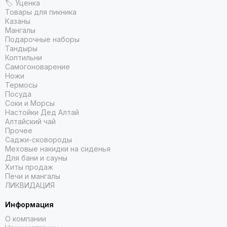
🏷 Уценка
Товары для пикника
Казаны
Мангалы
Подарочные наборы
Тандыры
Коптильни
Самогоноварение
Ножи
Термосы
Посуда
Соки и Морсы
Настойки Дед Алтай
Алтайский чай
Прочее
Саджи-сковороды
Меховые накидки на сиденья
Для бани и сауны
Хиты продаж
Печи и мангалы
ЛИКВИДАЦИЯ
Информация
О компании