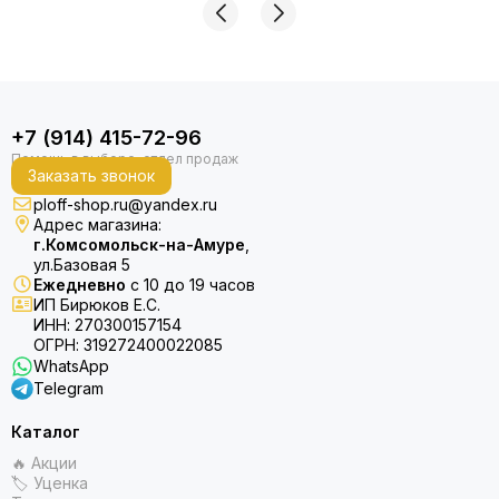
+7 (914) 415-72-96
Заказать звонок
ploff-shop.ru@yandex.ru
Адрес магазина:
г.Комсомольск-на-Амуре
,
ул.Базовая 5
Ежедневно
с 10 до 19 часов
ИП Бирюков Е.С.
ИНН: 270300157154
ОГРН: 319272400022085
WhatsApp
Telegram
Каталог
🔥 Акции
🏷 Уценка