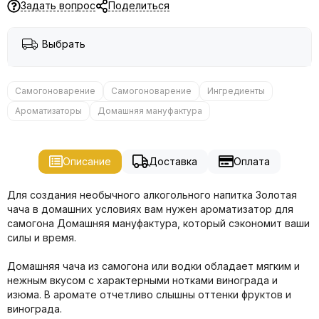
Задать вопрос
Поделиться
Выбрать
Самогоноварение
Самогоноварение
Ингредиенты
Ароматизаторы
Домашняя мануфактура
Описание
Доставка
Оплата
Для создания необычного алкогольного напитка Золотая
чача в домашних условиях вам нужен ароматизатор для
самогона Домашняя мануфактура, который сэкономит ваши
силы и время.
Домашняя чача из самогона или водки обладает мягким и
нежным вкусом с характерными нотками винограда и
изюма. В аромате отчетливо слышны оттенки фруктов и
винограда.