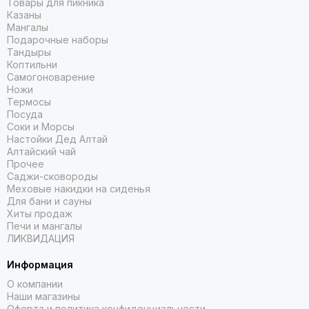
Товары для пикника
Казаны
Мангалы
Подарочные наборы
Тандыры
Коптильни
Самогоноварение
Ножи
Термосы
Посуда
Соки и Морсы
Настойки Дед Алтай
Алтайский чай
Прочее
Саджи-сковороды
Меховые накидки на сиденья
Для бани и сауны
Хиты продаж
Печи и мангалы
ЛИКВИДАЦИЯ
Информация
О компании
Наши магазины
Оферта и политика конфиденциальности