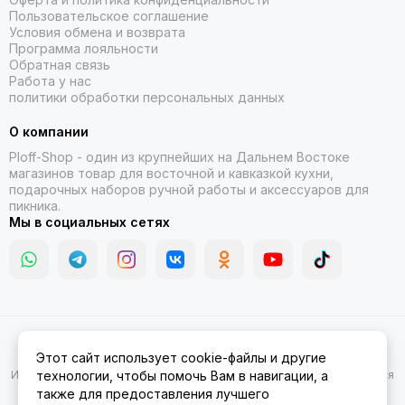
Пользовательское соглашение
Условия обмена и возврата
Программа лояльности
Обратная связь
Работа у нас
политики обработки персональных данных
О компании
Ploff-Shop
- один из крупнейших на Дальнем Востоке
магазинов товар для восточной и кавказкой кухни,
подарочных наборов ручной работы и аксессуаров для
пикника.
Мы в социальных сетях
2026 © Казаны, мангалы, тандыры | Ploff Shop Комсомольск-на-
Этот сайт использует cookie-файлы и другие
Амуре.
Карта сайта
Информация на сайте носит ознакомительный характер и не является
технологии, чтобы помочь Вам в навигации, а
публичной офертой.
также для предоставления лучшего