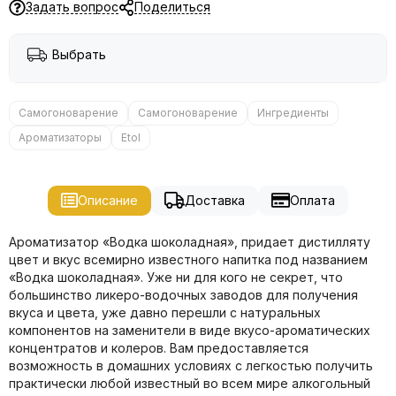
Задать вопрос
Поделиться
Выбрать
Самогоноварение
Самогоноварение
Ингредиенты
Ароматизаторы
Etol
Описание
Доставка
Оплата
Ароматизатор «Водка шоколадная», придает дистилляту
цвет и вкус всемирно известного напитка под названием
«Водка шоколадная». Уже ни для кого не секрет, что
большинство ликеро-водочных заводов для получения
вкуса и цвета, уже давно перешли с натуральных
компонентов на заменители в виде вкусо-ароматических
концентратов и колеров. Вам предоставляется
возможность в домашних условиях с легкостью получить
практически любой известный во всем мире алкогольный