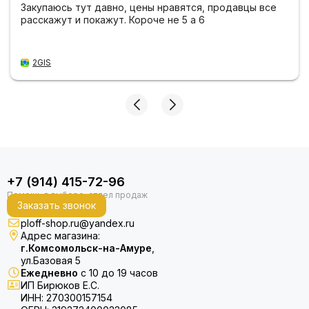
Закупаюсь тут давно, цены нравятся, продавцы все
расскажут и покажут. Короче не 5 а 6
2GIS
+7 (914) 415-72-96
Заказать звонок
ploff-shop.ru@yandex.ru
Адрес магазина:
г.Комсомольск-на-Амуре
,
ул.Базовая 5
Ежедневно
с 10 до 19 часов
ИП Бирюков Е.С.
ИНН: 270300157154