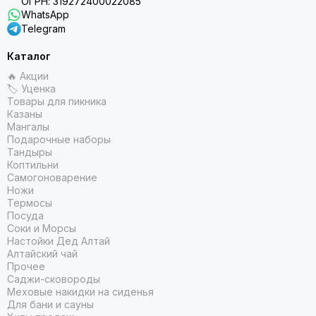
ОГРН: 319272400022085
WhatsApp
Telegram
Каталог
🔥 Акции
🏷 Уценка
Товары для пикника
Казаны
Мангалы
Подарочные наборы
Тандыры
Коптильни
Самогоноварение
Ножи
Термосы
Посуда
Соки и Морсы
Настойки Дед Алтай
Алтайский чай
Прочее
Саджи-сковороды
Меховые накидки на сиденья
Для бани и сауны