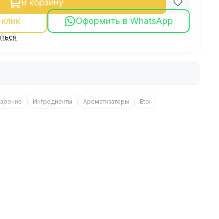
В корзину
 клик
Оформить в WhatsApp
ться
арение
Ингредиенты
Ароматизаторы
Etol