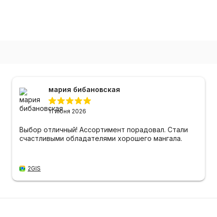
мария бибановская
11 июня 2026
Выбор отличный! Ассортимент порадовал. Стали
счастливыми обладателями хорошего мангала.
2GIS