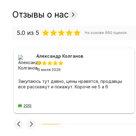
Отзывы о нас
5.0
из 5
На основе
960
оценок
Александр Колганов
15 июля 2026
Закупаюсь тут давно, цены нравятся, продавцы
все расскажут и покажут. Короче не 5 а 6
2GIS