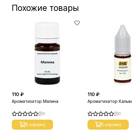
Похожие товары
110 ₽
110 ₽
Ароматизатор Малина
Ароматизатор Кальв
0
0
В корзину
В корзину