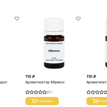
110 ₽
110 ₽
адос
Ароматизатор Абрикос
Ароматизат
0
В корзину
В кор