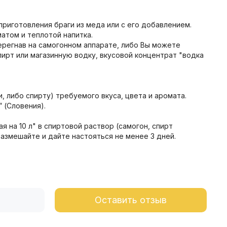
риготовления браги из меда или с его добавлением.
атом и теплотой напитка.
ерегнав на самогонном аппарате, либо Вы можете
ирт или магазинную водку, вкусовой концентрат "водка
 либо спирту) требуемого вкуса, цвета и аромата.
” (Словения).
на 10 л" в спиртовой раствор (самогон, спирт
 размешайте и дайте настояться не менее 3 дней.
Оставить отзыв