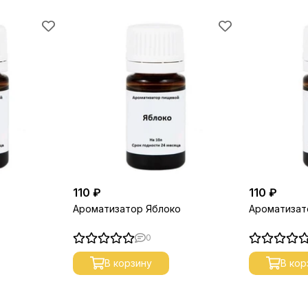
110 ₽
110 ₽
Ароматизатор Яблоко
Ароматизат
0
В корзину
В кор