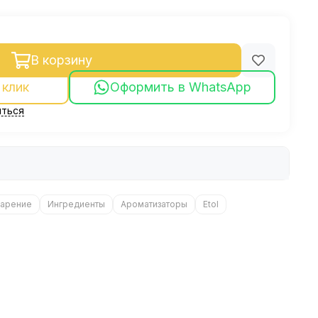
В корзину
 клик
Оформить в WhatsApp
ться
арение
Ингредиенты
Ароматизаторы
Etol