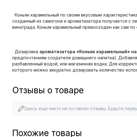
Коньяк карамельный по своим вкусовым характеристика
созданный из самогона и ароматизатора получается с л
винограда. Коньяк карамельный превосходен как сам по с
Дозировка
ароматизатора «Коньяк карамельный» на
предпочтениям создателя домашнего напитка). Добавляе
разбавленный водой, или магазинная водка. Для коррек
которого можно аккуратно дозировать количество испо
Отзывы о товаре
Здесь еще никто не оставлял отзывы. Будьте перв
Похожие товары