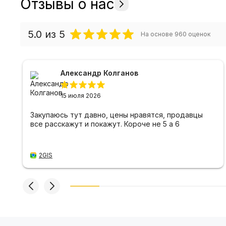
Отзывы о нас
5.0
из 5
На основе
960
оценок
Александр Колганов
15 июля 2026
Закупаюсь тут давно, цены нравятся, продавцы
все расскажут и покажут. Короче не 5 а 6
2GIS