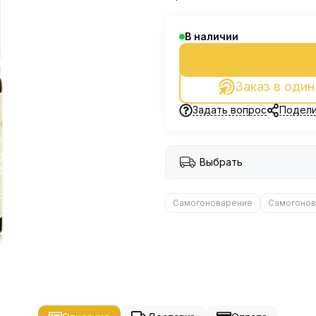
В наличии
Заказ в один
Задать вопрос
Подели
Выбрать
Самогоноварение
Самогонов