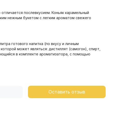
о отличается послевкусием. Коньяк карамельный
гким нежным букетом с легким ароматом свежего
 литра готового напитка (по вкусу и личным
оторой может являться: дистиллят (самогон), спирт,
имеющийся в комплекте ароматизатора, с помощью
Оставить отзыв