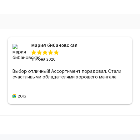
мария бибановская
11 июня 2026
Выбор отличный! Ассортимент порадовал. Стали
счастливыми обладателями хорошего мангала.
2GIS