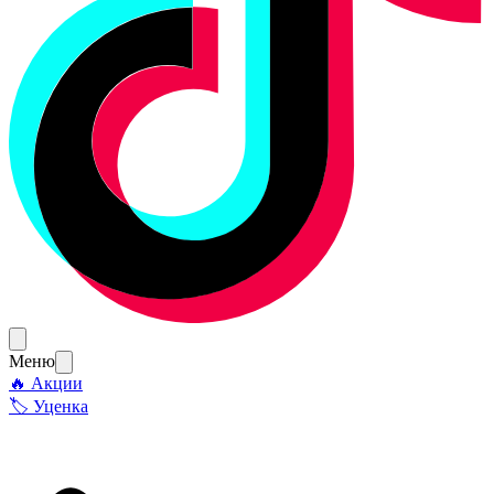
Меню
🔥 Акции
🏷 Уценка