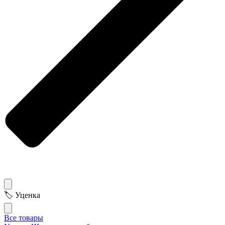
🏷 Уценка
Все товары