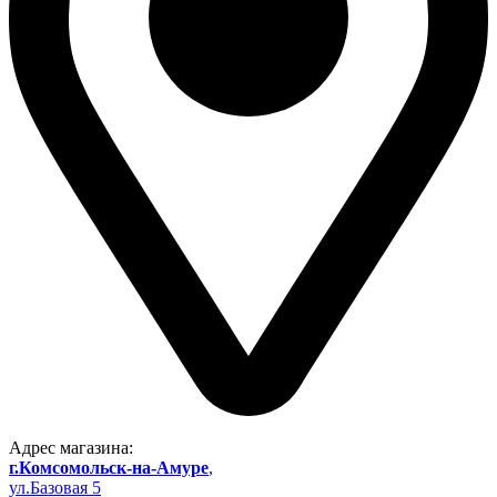
Адрес магазина:
г.Комсомольск-на-Амуре
,
ул.Базовая 5