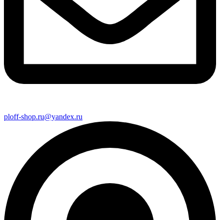
ploff-shop.ru@yandex.ru