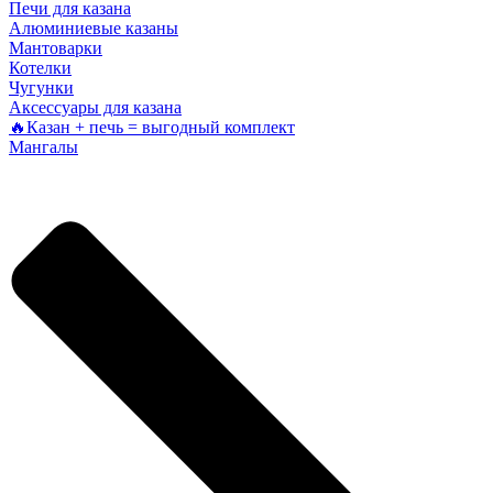
Печи для казана
Алюминиевые казаны
Мантоварки
Котелки
Чугунки
Аксессуары для казана
🔥Казан + печь = выгодный комплект
Мангалы