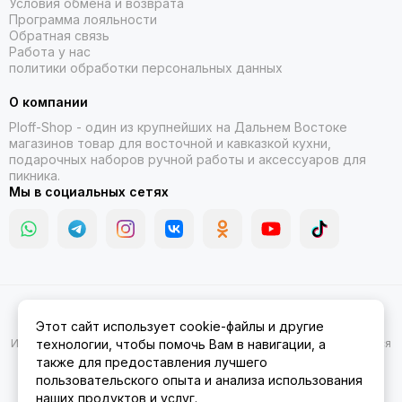
Условия обмена и возврата
Программа лояльности
Обратная связь
Работа у нас
политики обработки персональных данных
О компании
Ploff-Shop
- один из крупнейших на Дальнем Востоке
магазинов товар для восточной и кавказкой кухни,
подарочных наборов ручной работы и аксессуаров для
пикника.
Мы в социальных сетях
2026 © Казаны, мангалы, тандыры | Ploff Shop Комсомольск-на-
Этот сайт использует cookie-файлы и другие
Амуре.
Карта сайта
Информация на сайте носит ознакомительный характер и не является
технологии, чтобы помочь Вам в навигации, а
публичной офертой.
также для предоставления лучшего
пользовательского опыта и анализа использования
наших продуктов и услуг.