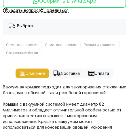
Оформить в WhatsApp
Задать вопрос
Поделиться
Выбрать
Самогоноварение
Самогоноварение
Розлив и хранение
Стеклянные банки
Описание
Доставка
Оплата
Вакуумная крышка подходит для закупоривания стеклянных
банок, как с обычной, так и резьбовой горловиной.
Крышка с вакуумной системой имеет диаметр 82
миллиметра и обладает отличительной особенностью от
привычных жестяных крышек – многоразовым
использованием. Крышка с вакуумом может
использоваться для консервации овощей, ускорения