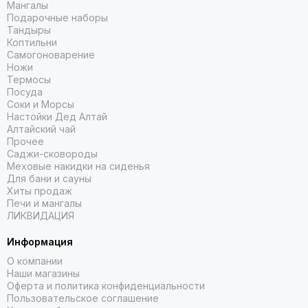
Мангалы
Подарочные наборы
Тандыры
Коптильни
Самогоноварение
Ножи
Термосы
Посуда
Соки и Морсы
Настойки Дед Алтай
Алтайский чай
Прочее
Саджи-сковороды
Меховые накидки на сиденья
Для бани и сауны
Хиты продаж
Печи и мангалы
ЛИКВИДАЦИЯ
Информация
О компании
Наши магазины
Оферта и политика конфиденциальности
Пользовательское соглашение