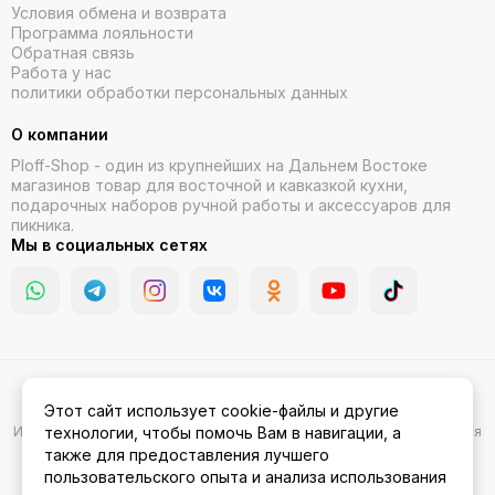
Условия обмена и возврата
Программа лояльности
Обратная связь
Работа у нас
политики обработки персональных данных
О компании
Ploff-Shop
- один из крупнейших на Дальнем Востоке
магазинов товар для восточной и кавказкой кухни,
подарочных наборов ручной работы и аксессуаров для
пикника.
Мы в социальных сетях
2026 © Казаны, мангалы, тандыры | Ploff Shop Комсомольск-на-
Этот сайт использует cookie-файлы и другие
Амуре.
Карта сайта
Информация на сайте носит ознакомительный характер и не является
технологии, чтобы помочь Вам в навигации, а
публичной офертой.
также для предоставления лучшего
пользовательского опыта и анализа использования