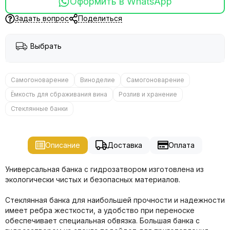
Оформить в WhatsApp
Задать вопрос
Поделиться
Выбрать
Самогоноварение
Виноделие
Самогоноварение
Ёмкость для сбраживания вина
Розлив и хранение
Стеклянные банки
Описание
Доставка
Оплата
Универсальная банка с гидрозатвором изготовлена из
экологически чистых и безопасных материалов.
Стеклянная банка для наибольшей прочности и надежности
имеет ребра жесткости, а удобство при переноске
обеспечивает специальная обвязка. Большая банка с