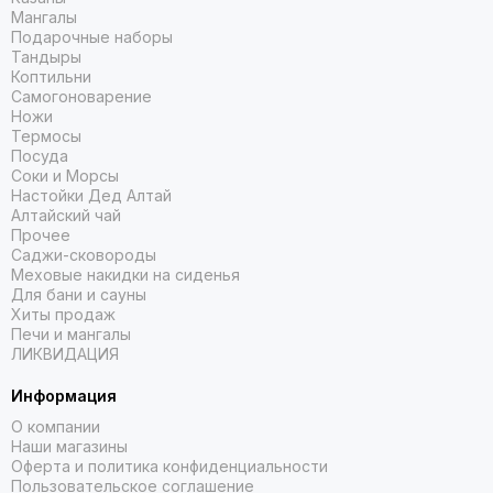
Мангалы
Подарочные наборы
Тандыры
Коптильни
Самогоноварение
Ножи
Термосы
Посуда
Соки и Морсы
Настойки Дед Алтай
Алтайский чай
Прочее
Саджи-сковороды
Меховые накидки на сиденья
Для бани и сауны
Хиты продаж
Печи и мангалы
ЛИКВИДАЦИЯ
Информация
О компании
Наши магазины
Оферта и политика конфиденциальности
Пользовательское соглашение