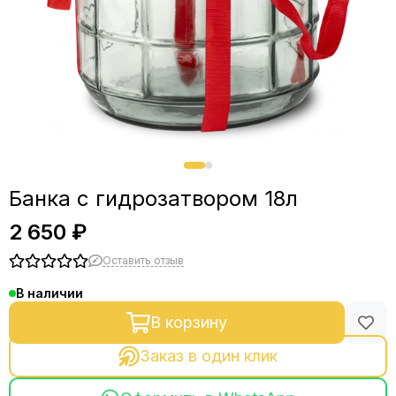
Банка с гидрозатвором 18л
2 650 ₽
Оставить отзыв
В наличии
В корзину
Заказ в один клик