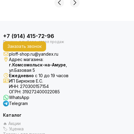
+7 (914) 415-72-96
Заказать звонок
ploff-shop.ru@yandex.ru
Адрес магазина:
г.Комсомольск-на-Амуре
,
ул.Базовая 5
Ежедневно
с 10 до 19 часов
ИП Бирюков Е.С.
ИНН: 270300157154
ОГРН: 319272400022085
WhatsApp
Telegram
Каталог
🔥 Акции
🏷 Уценка