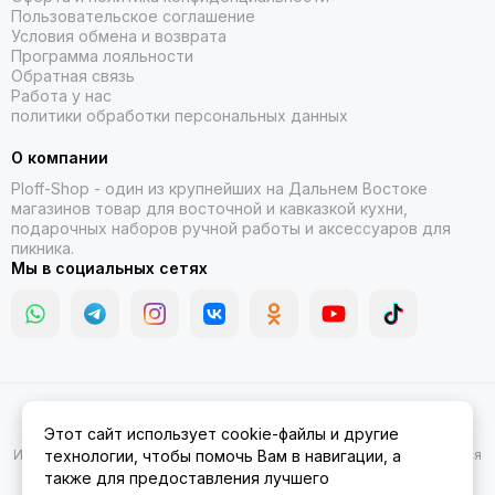
Пользовательское соглашение
Условия обмена и возврата
Программа лояльности
Обратная связь
Работа у нас
политики обработки персональных данных
О компании
Ploff-Shop
- один из крупнейших на Дальнем Востоке
магазинов товар для восточной и кавказкой кухни,
подарочных наборов ручной работы и аксессуаров для
пикника.
Мы в социальных сетях
2026 © Казаны, мангалы, тандыры | Ploff Shop Комсомольск-на-
Этот сайт использует cookie-файлы и другие
Амуре.
Карта сайта
Информация на сайте носит ознакомительный характер и не является
технологии, чтобы помочь Вам в навигации, а
публичной офертой.
также для предоставления лучшего