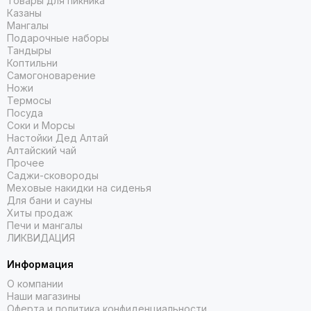
Товары для пикника
Казаны
Мангалы
Подарочные наборы
Тандыры
Коптильни
Самогоноварение
Ножи
Термосы
Посуда
Соки и Морсы
Настойки Дед Алтай
Алтайский чай
Прочее
Саджи-сковороды
Меховые накидки на сиденья
Для бани и сауны
Хиты продаж
Печи и мангалы
ЛИКВИДАЦИЯ
Информация
О компании
Наши магазины
Оферта и политика конфиденциальности