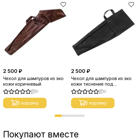
2 500 ₽
2 500 ₽
Чехол для шампуров из эко
Чехол для шампуров из эко
кожи коричневый
кожи тиснение под
крокодила
0
0
В корзину
В корзину
Покупают вместе