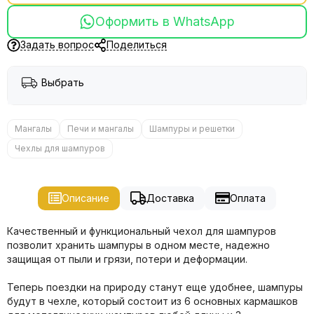
Оформить в WhatsApp
Задать вопрос
Поделиться
Выбрать
Мангалы
Печи и мангалы
Шампуры и решетки
Чехлы для шампуров
Описание
Доставка
Оплата
Качественный и функциональный чехол для шампуров
позволит хранить шампуры в одном месте, надежно
защищая от пыли и грязи, потери и деформации.
Теперь поездки на природу станут еще удобнее, шампуры
будут в чехле, который состоит из 6 основных кармашков