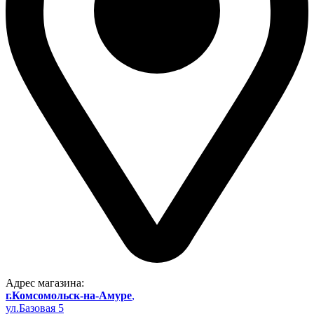
Адрес магазина:
г.Комсомольск-на-Амуре
,
ул.Базовая 5