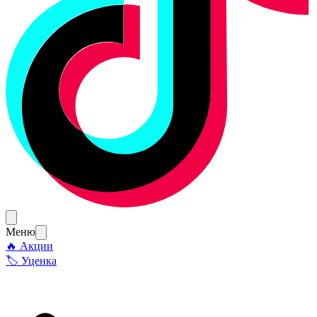
Меню
🔥 Акции
🏷 Уценка