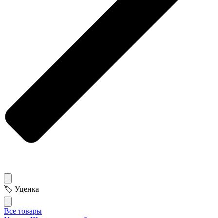
🏷 Уценка
Все товары