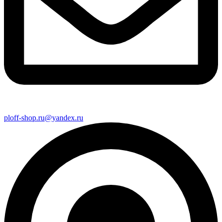
ploff-shop.ru@yandex.ru