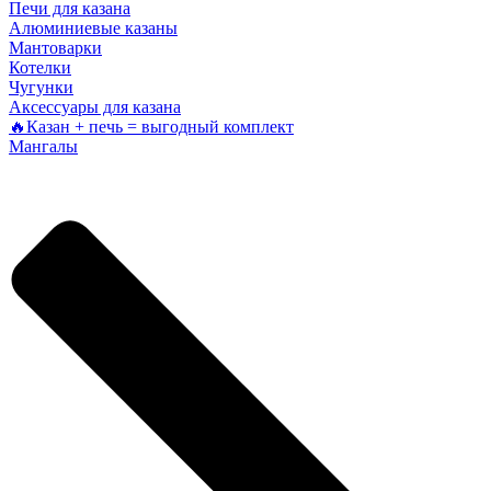
Печи для казана
Алюминиевые казаны
Мантоварки
Котелки
Чугунки
Аксессуары для казана
🔥Казан + печь = выгодный комплект
Мангалы