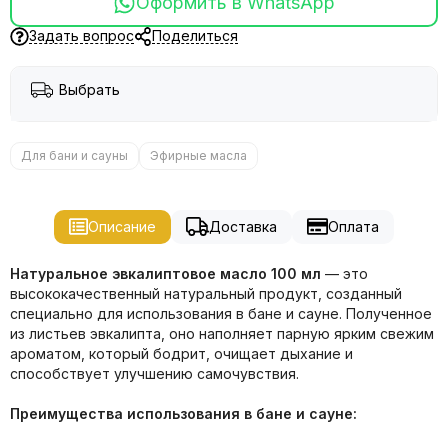
Оформить в WhatsApp
Задать вопрос
Поделиться
Выбрать
Для бани и сауны
Эфирные масла
Описание
Доставка
Оплата
Натуральное эвкалиптовое масло 100 мл
— это
высококачественный натуральный продукт, созданный
специально для использования в бане и сауне. Полученное
из листьев эвкалипта, оно наполняет парную ярким свежим
ароматом, который бодрит, очищает дыхание и
способствует улучшению самочувствия.
Преимущества использования в бане и сауне: