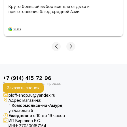
Круто большой выбор всё для отдыха и
приготовления блюд средней Азии.
2GIS
+7 (914) 415-72-96
Заказать звонок
ploff-shop.ru@yandex.ru
Адрес магазина:
г.Комсомольск-на-Амуре
,
ул.Базовая 5
Ежедневно
с 10 до 19 часов
ИП Бирюков Е.С.
ИНН: 270300157154