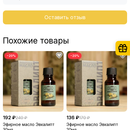
Оставить отзыв
Похожие товары
−20%
−20%
192 ₽
136 ₽
240 ₽
170 ₽
Эфирное масло Эвкалипт
Эфирное масло Эвкалипт
30мл
20мл