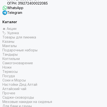
ОГРН: 319272400022085
WhatsApp
Telegram
Каталог
🔥 Акции
🏷 Уценка
Товары для пикника
Казаны
Мангалы
Подарочные наборы
Тандыры
Коптильни
Самогоноварение
Ножи
Термосы
Посуда
Соки и Морсы
Настойки Дед Алтай
Алтайский чай
Прочее
Саджи-сковороды
Меховые накидки на сиденья
Для бани и сауны