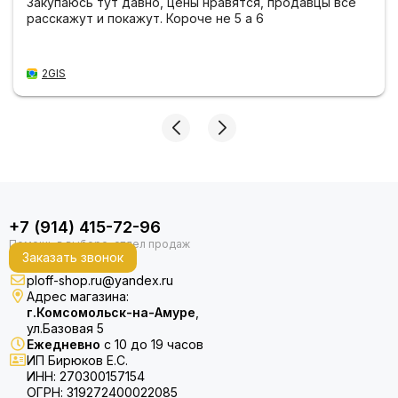
Закупаюсь тут давно, цены нравятся, продавцы все
расскажут и покажут. Короче не 5 а 6
2GIS
+7 (914) 415-72-96
Заказать звонок
ploff-shop.ru@yandex.ru
Адрес магазина:
г.Комсомольск-на-Амуре
,
ул.Базовая 5
Ежедневно
с 10 до 19 часов
ИП Бирюков Е.С.
ИНН: 270300157154
ОГРН: 319272400022085