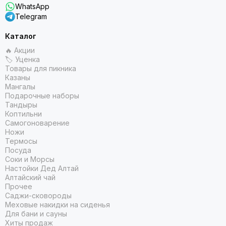
WhatsApp
Telegram
Каталог
🔥 Акции
🏷 Уценка
Товары для пикника
Казаны
Мангалы
Подарочные наборы
Тандыры
Коптильни
Самогоноварение
Ножи
Термосы
Посуда
Соки и Морсы
Настойки Дед Алтай
Алтайский чай
Прочее
Саджи-сковороды
Меховые накидки на сиденья
Для бани и сауны
Хиты продаж