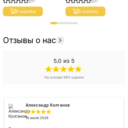
0
0
В корзину
В корзину
Отзывы о нас
5.0
из 5
На основе
960
оценок
Александр Колганов
15 июля 2026