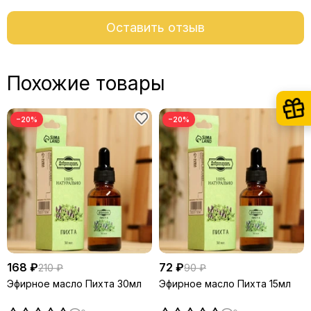
Оставить отзыв
Похожие товары
−20%
−20%
168 ₽
72 ₽
210 ₽
90 ₽
Эфирное масло Пихта 30мл
Эфирное масло Пихта 15мл