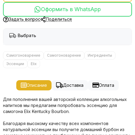
Оформить в WhatsApp
Задать вопрос
Поделиться
Выбрать
Самогоноварение
Самогоноварение
Ингредиенты
Эссенции
Elix
Описание
Доставка
Оплата
Для пополнения вашей авторской коллекции алкогольных
напитков мы предлагаем попробовать эссенцию для
самогона Elix Kentucky Bourbon.
Благодаря высокому качеству всех компонентов
натуральной эссенции вы получите домашний бурбон из