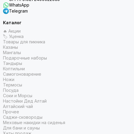
WhatsApp
Telegram
Каталог
🔥 Акции
🏷 Уценка
Товары для пикника
Казаны
Мангалы
Подарочные наборы
Тандыры
Коптильни
Самогоноварение
Ножи
Термосы
Посуда
Соки и Морсы
Настойки Дед Алтай
Алтайский чай
Прочее
Саджи-сковороды
Меховые накидки на сиденья
Для бани и сауны
Хиты продаж