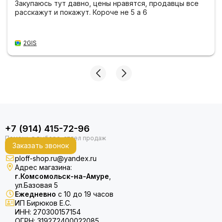
Закупаюсь тут давно, цены нравятся, продавцы все
расскажут и покажут. Короче не 5 а 6
2GIS
+7 (914) 415-72-96
Заказать звонок
ploff-shop.ru@yandex.ru
Адрес магазина:
г.Комсомольск-на-Амуре
,
ул.Базовая 5
Ежедневно
с 10 до 19 часов
ИП Бирюков Е.С.
ИНН: 270300157154
ОГРН: 319272400022085