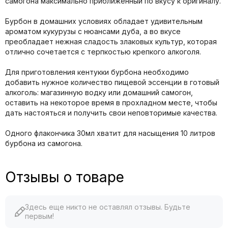
самогона максимально приближенный по вкусу к оригиналу.
Бурбон в домашних условиях обладает удивительным
ароматом кукурузы с нюансами дуба, а во вкусе
преобладает нежная сладость злаковых культур, которая
отлично сочетается с терпкостью крепкого алкоголя.
Для приготовления кентукки бурбона необходимо
добавить нужное количество пищевой эссенции в готовый
алкоголь: магазинную водку или домашний самогон,
оставить на некоторое время в прохладном месте, чтобы
дать настояться и получить свои неповторимые качества.
Одного флакончика 30мл хватит для насыщения 10 литров
бурбона из самогона.
Отзывы о товаре
Здесь еще никто не оставлял отзывы. Будьте
первым!