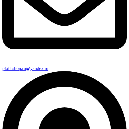
ploff-shop.ru@yandex.ru