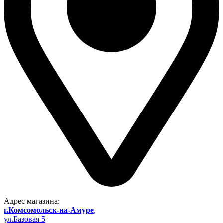
Адрес магазина:
г.Комсомольск-на-Амуре
,
ул.Базовая 5