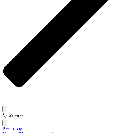
🏷 Уценка
Все товары