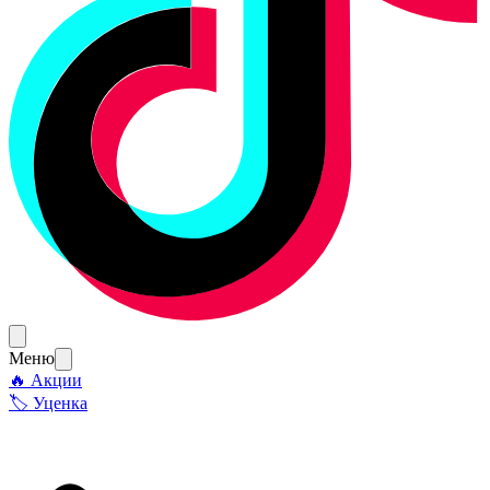
Меню
🔥 Акции
🏷 Уценка