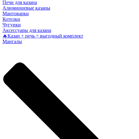
Печи для казана
Алюминиевые казаны
Мантоварки
Котелки
Чугунки
Аксессуары для казана
🔥Казан + печь = выгодный комплект
Мангалы