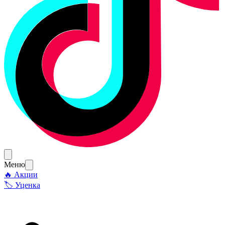
Меню
🔥 Акции
🏷 Уценка