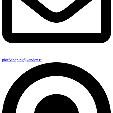
ploff-shop.ru@yandex.ru