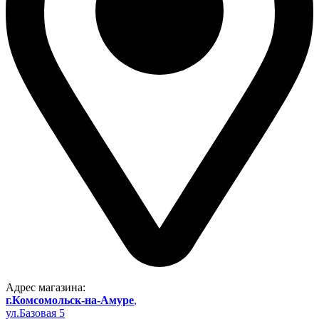
Адрес магазина:
г.Комсомольск-на-Амуре
,
ул.Базовая 5