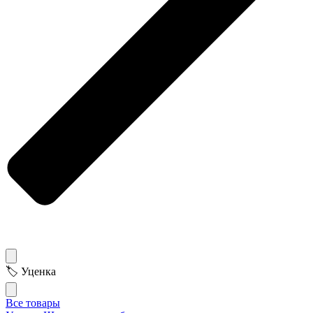
🏷 Уценка
Все товары