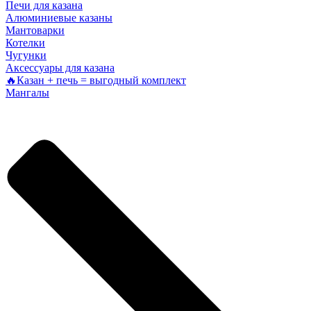
Печи для казана
Алюминиевые казаны
Мантоварки
Котелки
Чугунки
Аксессуары для казана
🔥Казан + печь = выгодный комплект
Мангалы