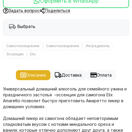
Оформить в WhatsApp
Задать вопрос
Поделиться
Выбрать
Самогоноварение
Самогоноварение
Ингредиенты
Эссенции
Elix
Описание
Доставка
Оплата
Универсальный домашний алкоголь для семейного ужина и
праздничного застолья –эссенция для самогона Elix
Amaretto позволит быстро приготовить Амаретто ликер в
домашних условиях.
Домашний ликер из самогона обладает неповторимым
сладковатым вкусом с нотками миндального ореха и
ванили, которые отлично дополняют друг друга, а также