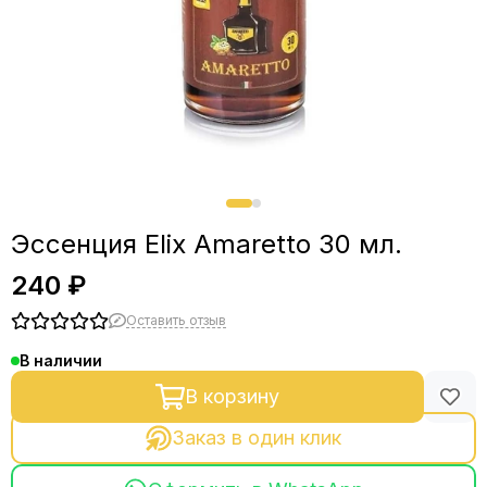
Эссенция Elix Amaretto 30 мл.
240 ₽
Оставить отзыв
В наличии
В корзину
Заказ в один клик