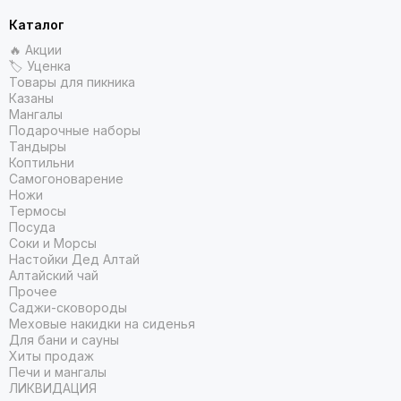
Каталог
🔥 Акции
🏷 Уценка
Товары для пикника
Казаны
Мангалы
Подарочные наборы
Тандыры
Коптильни
Самогоноварение
Ножи
Термосы
Посуда
Соки и Морсы
Настойки Дед Алтай
Алтайский чай
Прочее
Саджи-сковороды
Меховые накидки на сиденья
Для бани и сауны
Хиты продаж
Печи и мангалы
ЛИКВИДАЦИЯ