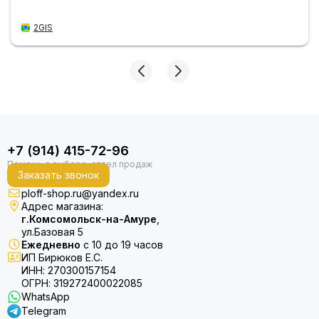
2GIS
+7 (914) 415-72-96
Заказать звонок
ploff-shop.ru@yandex.ru
Адрес магазина:
г.Комсомольск-на-Амуре
,
ул.Базовая 5
Ежедневно
с 10 до 19 часов
ИП Бирюков Е.С.
ИНН: 270300157154
ОГРН: 319272400022085
WhatsApp
Telegram