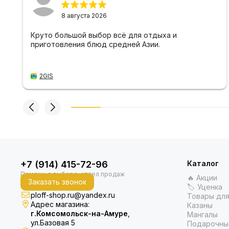
8 августа 2026
Круто большой выбор всё для отдыха и
приготовления блюд средней Азии.
2GIS
+7 (914) 415-72-96
Каталог
🔥 Акции
Заказать звонок
🏷 Уценка
ploff-shop.ru@yandex.ru
Товары для
Адрес магазина:
Казаны
г.Комсомольск-на-Амуре
,
Мангалы
ул.Базовая 5
Подарочны