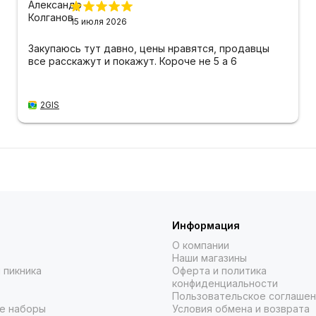
15 июля 2026
Закупаюсь тут давно, цены нравятся, продавцы
все расскажут и покажут. Короче не 5 а 6
2GIS
Информация
О компании
Наши магазины
 пикника
Оферта и политика
конфиденциальности
Пользовательское соглаше
е наборы
Условия обмена и возврата