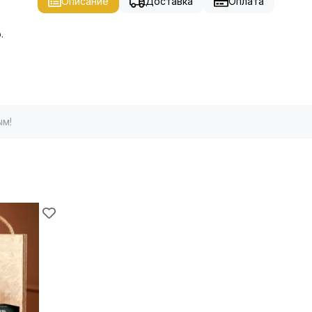
Описание
Доставка
Оплата
.
ым!