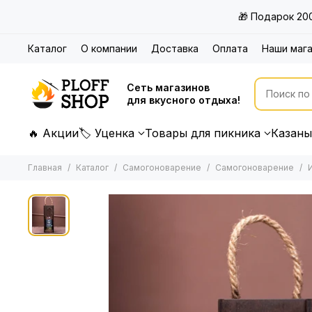
🎁 Подарок 20
Каталог
О компании
Доставка
Оплата
Наши маг
Сеть магазинов
для вкусного отдыха!
🔥 Акции
🏷 Уценка
Товары для пикника
Казаны
Главная
Каталог
Самогоноварение
Самогоноварение