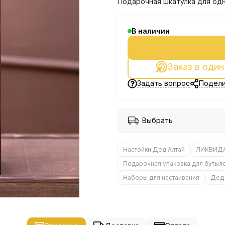
Подарочная шкатулка для одн
В наличии
Заказ в один
Задать вопрос
Подели
Выбрать
Настойки Дед Алтай
ЛИКВИД
Подарочная упаковка для бутыл
Наборы для настаивания
Дед 