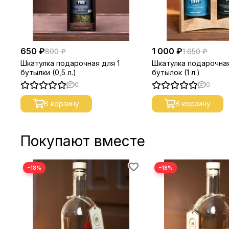
650 ₽
1 000 ₽
800 ₽
1 650 ₽
Шкатулка подарочная для 1
Шкатулка подарочная
бутылки (0,5 л.)
бутылок (1 л.)
0
0
В корзину
В корзину
Покупают вместе
−18%
−18%