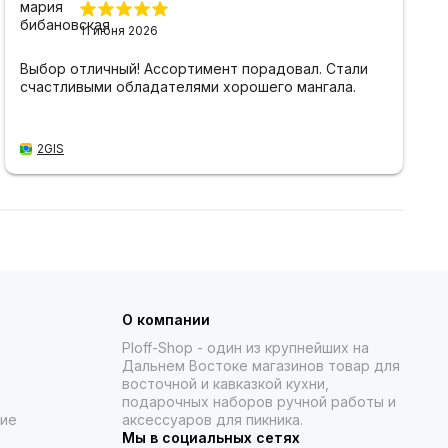
11 июня 2026
Выбор отличный! Ассортимент порадовал. Стали
счастливыми обладателями хорошего мангала.
2GIS
О компании
Ploff-Shop
- один из крупнейших на
Дальнем Востоке магазинов товар для
восточной и кавказкой кухни,
подарочных наборов ручной работы и
ние
аксессуаров для пикника.
Мы в социальных сетях