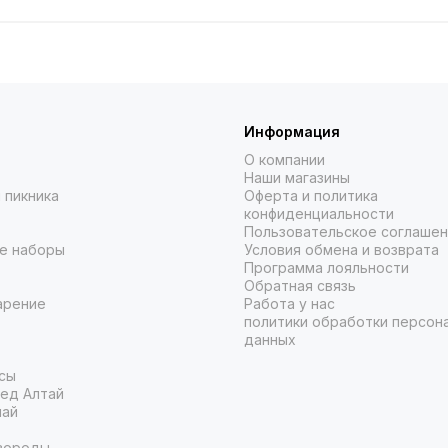
Информация
О компании
Наши магазины
 пикника
Оферта и политика
конфиденциальности
Пользовательское соглаше
е наборы
Условия обмена и возврата
Программа лояльности
Обратная связь
арение
Работа у нас
политики обработки персон
данных
сы
ед Алтай
чай
вороды