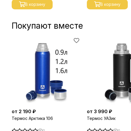
В корзину
В корзину
Покупают вместе
от 2 190 ₽
от 3 990 ₽
Термос Арктика 106
Термос УАЗик
0
0