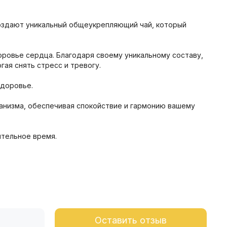
 создают уникальный общеукрепляющий чай, который
ровье сердца. Благодаря своему уникальному составу,
ая снять стресс и тревогу.
здоровье.
ганизма, обеспечивая спокойствие и гармонию вашему
ительное время.
Оставить отзыв