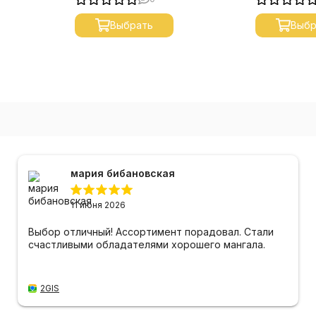
Выбрать
Выбр
мария бибановская
11 июня 2026
Выбор отличный! Ассортимент порадовал. Стали
счастливыми обладателями хорошего мангала.
2GIS