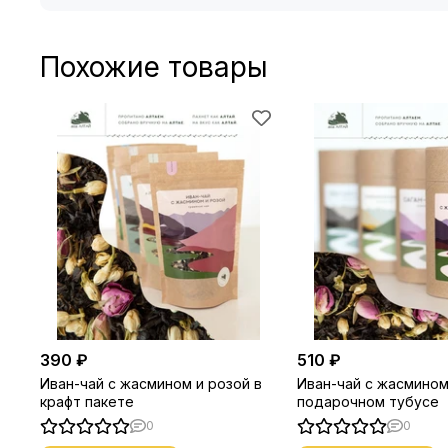
Похожие товары
390 ₽
510 ₽
Иван-чай с жасмином и розой в
Иван-чай с жасмином
крафт пакете
подарочном тубусе
0
0