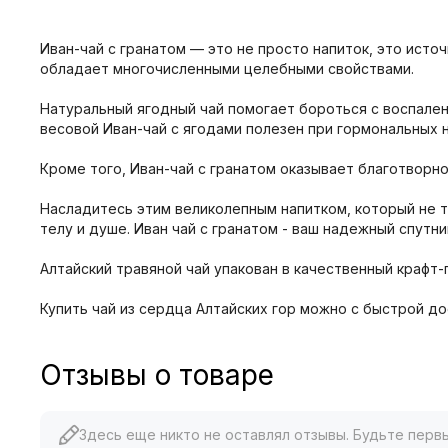
Иван-чай с гранатом — это не просто напиток, это исто
обладает многочисленными целебными свойствами.
Натуральный ягодный чай помогает бороться с воспале
весовой Иван-чай с ягодами полезен при гормональных 
Кроме того, Иван-чай с гранатом оказывает благотворно
Насладитесь этим великолепным напитком, который не т
телу и душе. Иван чай с гранатом - ваш надежный спутни
Алтайский травяной чай упакован в качественный крафт-
Купить чай из сердца Алтайских гор можно с быстрой до
Отзывы о товаре
Здесь еще никто не оставлял отзывы. Будьте перв