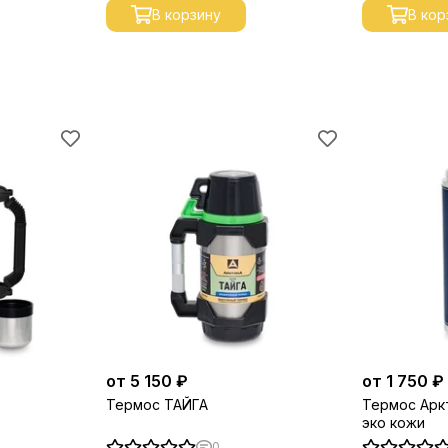
В корзину
В кор
от 5 150 ₽
от 1 750 ₽
Термос ТАЙГА
Термос Аркт
эко кожи
0