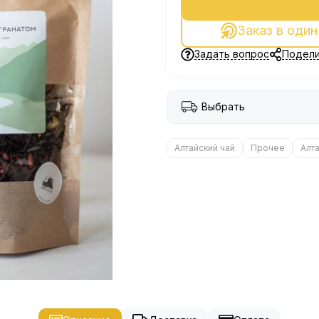
Заказ в один
Задать вопрос
Подели
Выбрать
Алтайский чай
Прочее
Алт