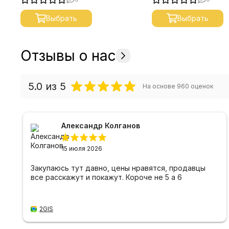
Выбрать
Выбрать
Отзывы о нас
5.0
из 5
На основе
960
оценок
Александр Колганов
15 июля 2026
Закупаюсь тут давно, цены нравятся, продавцы
все расскажут и покажут. Короче не 5 а 6
2GIS