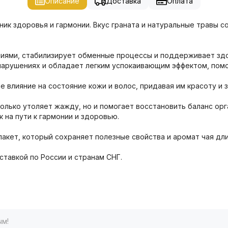
Описание
Доставка
Оплата
чник здоровья и гармонии. Вкус граната и натуральные травы
ниями, стабилизирует обменные процессы и поддерживает здо
нарушениях и обладает легким успокаивающим эффектом, помог
е влияние на состояние кожи и волос, придавая им красоту и 
олько утоляет жажду, но и помогает восстановить баланс ор
к на пути к гармонии и здоровью.
пакет, который сохраняет полезные свойства и аромат чая дл
ставкой по России и странам СНГ.
ым!