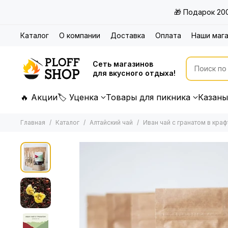
🎁 Подарок 20
Каталог
О компании
Доставка
Оплата
Наши маг
Сеть магазинов
для вкусного отдыха!
🔥 Акции
🏷 Уценка
Товары для пикника
Казаны
Главная
Каталог
Алтайский чай
Иван чай с гранатом в краф