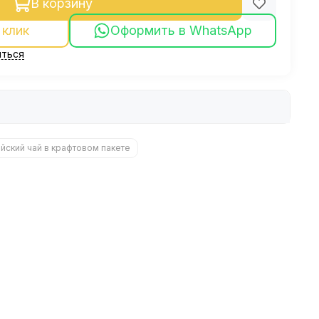
В корзину
 клик
Оформить в WhatsApp
ться
айский чай в крафтовом пакете