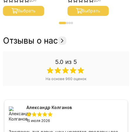
Выбрать
Выбрать
Отзывы о нас
5.0
из 5
На основе
960
оценок
Александр Колганов
15 июля 2026
Закупаюсь тут давно, цены нравятся, продавцы все