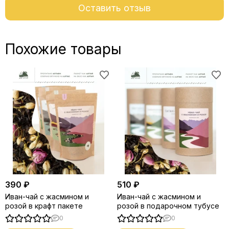
Оставить отзыв
Похожие товары
390 ₽
510 ₽
Иван-чай с жасмином и
Иван-чай с жасмином и
розой в крафт пакете
розой в подарочном тубусе
0
0