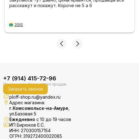
расскажут и покажут. Короче не 5 а 6
2GIS
+7 (914) 415-72-96
Заказать звонок
ploff-shop.ru@yandex.ru
Адрес магазина:
г.Комсомольск-на-Амуре
,
ул.Базовая 5
Ежедневно
с 10 до 19 часов
ИП Бирюков Е.С.
ИНН: 270300157154
ОГРН: 319272400022085