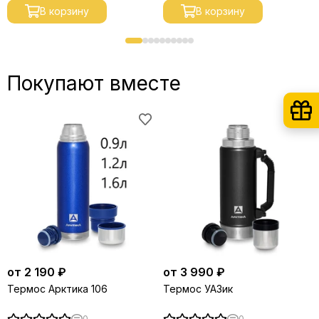
В корзину
В корзину
Покупают вместе
от 2 190 ₽
от 3 990 ₽
Термос Арктика 106
Термос УАЗик
0
0