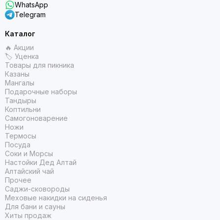
WhatsApp
Telegram
Каталог
🔥 Акции
🏷 Уценка
Товары для пикника
Казаны
Мангалы
Подарочные наборы
Тандыры
Коптильни
Самогоноварение
Ножи
Термосы
Посуда
Соки и Морсы
Настойки Дед Алтай
Алтайский чай
Прочее
Саджи-сковороды
Меховые накидки на сиденья
Для бани и сауны
Хиты продаж