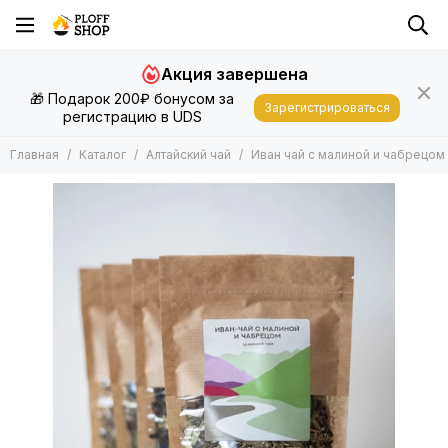
Алтайский чай
Акция завершена
Все товары
🎁 Подарок 200₽ бонусом за
Алтайский чай в подарочной упаковке
Зарегистрироваться
регистрацию в UDS
Алтайский чай в крафтовом пакете
Главная
Каталог
Алтайский чай
Иван чай с малиной и чабрецом 