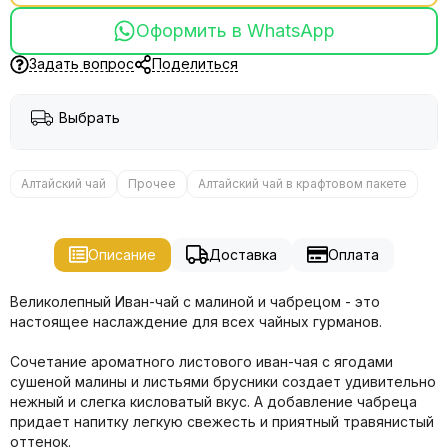
Оформить в WhatsApp
Задать вопрос
Поделиться
Выбрать
Алтайский чай
Прочее
Алтайский чай в крафтовом пакете
Описание
Доставка
Оплата
Великолепный Иван-чай с малиной и чабрецом - это
настоящее наслаждение для всех чайных гурманов.
Сочетание ароматного листового иван-чая с ягодами
сушеной малины и листьями брусники создает удивительно
нежный и слегка кисловатый вкус. А добавление чабреца
придает напитку легкую свежесть и приятный травянистый
оттенок.