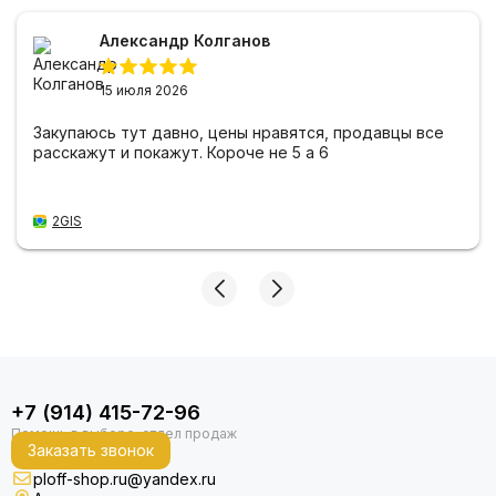
Александр Колганов
15 июля 2026
Закупаюсь тут давно, цены нравятся, продавцы все
расскажут и покажут. Короче не 5 а 6
2GIS
+7 (914) 415-72-96
Заказать звонок
ploff-shop.ru@yandex.ru