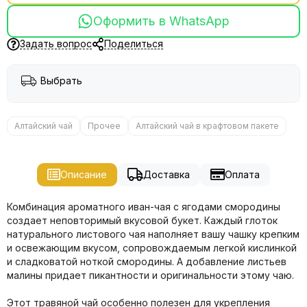
Оформить в WhatsApp
Задать вопрос
Поделиться
Выбрать
Алтайский чай
Прочее
Алтайский чай в крафтовом пакете
Описание
Доставка
Оплата
Комбинация ароматного иван-чая с ягодами смородины
создает неповторимый вкусовой букет. Каждый глоток
натурального листового чая наполняет вашу чашку крепким
и освежающим вкусом, сопровождаемым легкой кислинкой
и сладковатой ноткой смородины. А добавление листьев
малины придает пикантности и оригинальности этому чаю.
Этот травяной чай особенно полезен для укрепления