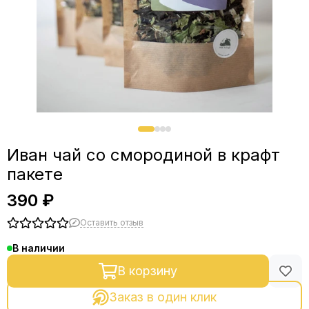
Иван чай со смородиной в крафт
пакете
390 ₽
Оставить отзыв
В наличии
В корзину
Заказ в один клик