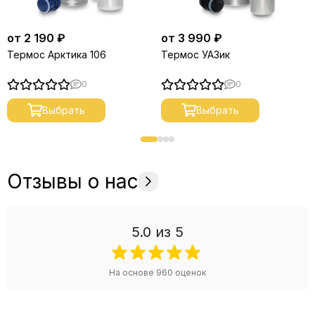
от 2 190 ₽
от 3 990 ₽
Термос Арктика 106
Термос УАЗик
0
0
Выбрать
Выбрать
Отзывы о нас
5.0
из 5
На основе
960
оценок