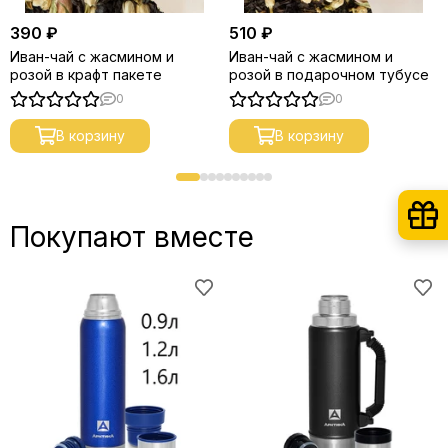
390 ₽
510 ₽
Иван-чай с жасмином и
Иван-чай с жасмином и
розой в крафт пакете
розой в подарочном тубусе
0
0
В корзину
В корзину
Покупают вместе