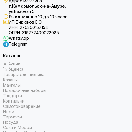
Адрес магазина:
г.Комсомольск-на-Амуре
,
ул.Базовая 5
Ежедневно
с 10 до 19 часов
ИП Бирюков Е.С.
ИНН: 270300157154
ОГРН: 319272400022085
WhatsApp
Telegram
Каталог
🔥 Акции
🏷 Уценка
Товары для пикника
Казаны
Мангалы
Подарочные наборы
Тандыры
Коптильни
Самогоноварение
Ножи
Термосы
Посуда
Соки и Морсы