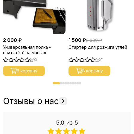
2 000 ₽
1 500 ₽
2 000 ₽
Универсальная полка -
Стартер для розжига углей
плитка 2в1 на мангал
0
0
В корзину
В корзину
Отзывы о нас
5.0
из 5