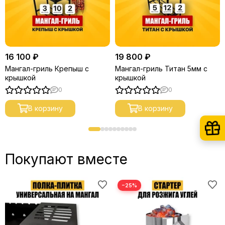
16 100 ₽
19 800 ₽
Мангал-гриль Крепыш с
Мангал-гриль Титан 5мм с
крышкой
крышкой
0
0
В корзину
В корзину
Покупают вместе
−25%