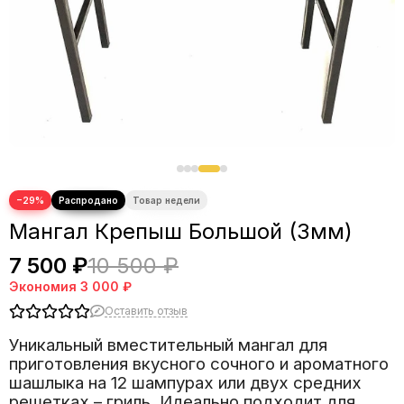
−29%
Мангал Крепыш Большой (3мм)
7 500 ₽
10 500 ₽
Экономия
3 000 ₽
Оставить отзыв
Уникальный вместительный мангал для
приготовления вкусного сочного и ароматного
шашлыка на 12 шампурах или двух средних
решетках – гриль. Идеально подходит для