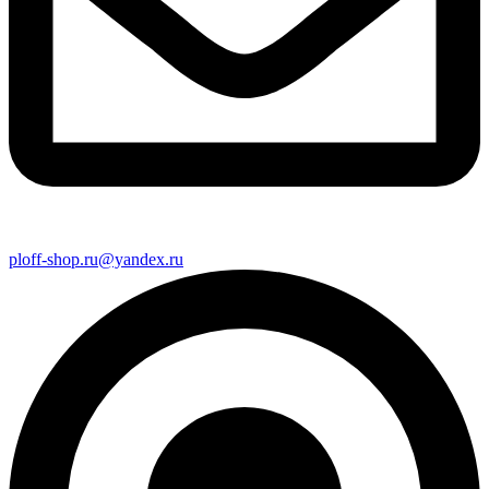
ploff-shop.ru@yandex.ru