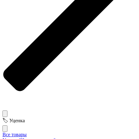
🏷 Уценка
Все товары