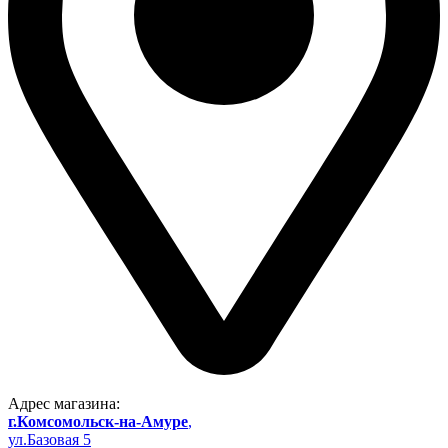
Адрес магазина:
г.Комсомольск-на-Амуре
,
ул.Базовая 5