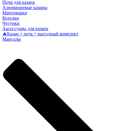
Печи для казана
Алюминиевые казаны
Мантоварки
Котелки
Чугунки
Аксессуары для казана
🔥Казан + печь = выгодный комплект
Мангалы