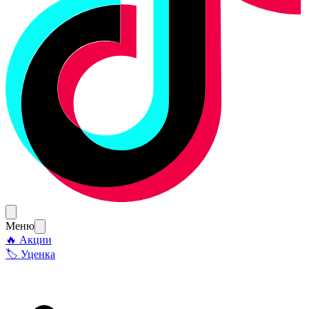
Меню
🔥 Акции
🏷 Уценка