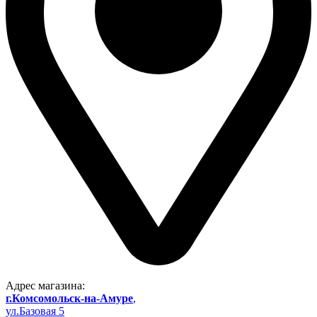
Адрес магазина:
г.Комсомольск-на-Амуре
,
ул.Базовая 5