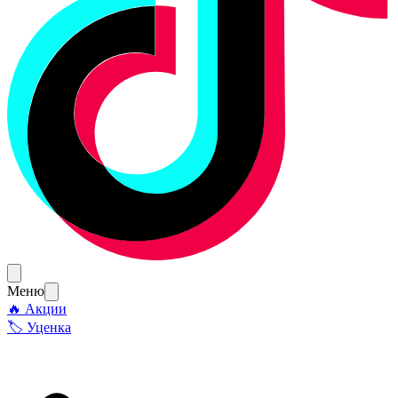
Меню
🔥 Акции
🏷 Уценка