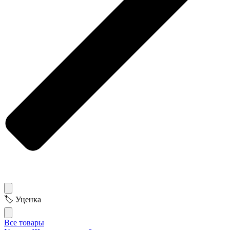
🏷 Уценка
Все товары