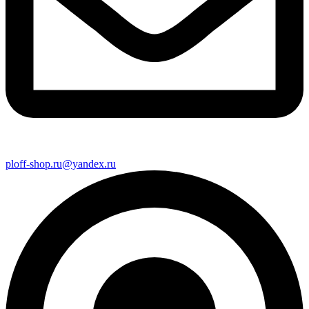
ploff-shop.ru@yandex.ru