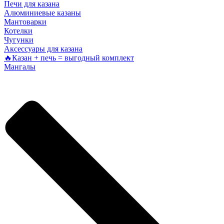
Печи для казана
Алюминиевые казаны
Мантоварки
Котелки
Чугунки
Аксессуары для казана
🔥Казан + печь = выгодный комплект
Мангалы