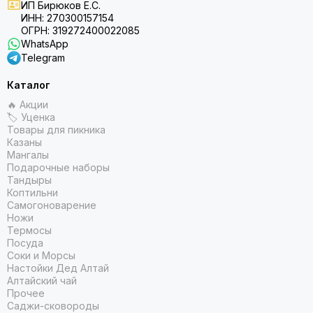
ИП Бирюков Е.С.
ИНН: 270300157154
ОГРН: 319272400022085
WhatsApp
Telegram
Каталог
🔥 Акции
🏷 Уценка
Товары для пикника
Казаны
Мангалы
Подарочные наборы
Тандыры
Коптильни
Самогоноварение
Ножи
Термосы
Посуда
Соки и Морсы
Настойки Дед Алтай
Алтайский чай
Прочее
Саджи-сковороды