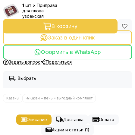
1 шт ×
Приправа
для плова
узбекская
В корзину
Заказ в один клик
Оформить в WhatsApp
Задать вопрос
Поделиться
Выбрать
Казаны
🔥Казан + печь = выгодный комплект
Описание
Доставка
Оплата
Акции и статьи (1)