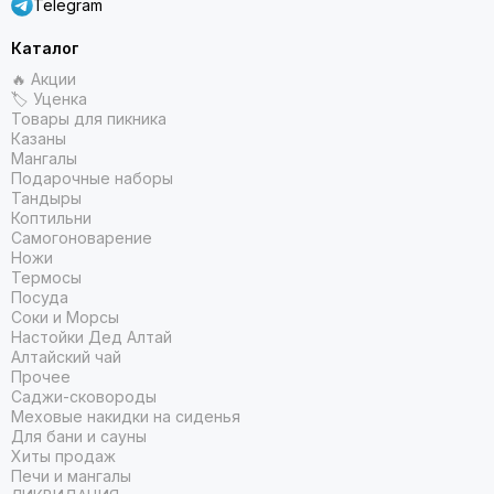
Telegram
Каталог
🔥 Акции
🏷 Уценка
Товары для пикника
Казаны
Мангалы
Подарочные наборы
Тандыры
Коптильни
Самогоноварение
Ножи
Термосы
Посуда
Соки и Морсы
Настойки Дед Алтай
Алтайский чай
Прочее
Саджи-сковороды
Меховые накидки на сиденья
Для бани и сауны
Хиты продаж
Печи и мангалы