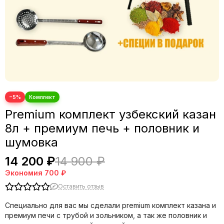
−5%
Premium комплект узбекский казан
8л + премиум печь + половник и
шумовка
14 200 ₽
14 900 ₽
Экономия
700 ₽
Оставить отзыв
Специально для вас мы сделали premium комплект казана и
премиум печи с трубой и зольником, а так же половник и