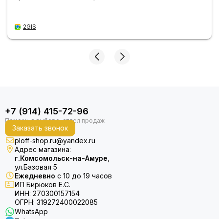
2GIS
+7 (914) 415-72-96
Заказать звонок
ploff-shop.ru@yandex.ru
Адрес магазина:
г.Комсомольск-на-Амуре
,
ул.Базовая 5
Ежедневно
с 10 до 19 часов
ИП Бирюков Е.С.
ИНН: 270300157154
ОГРН: 319272400022085
WhatsApp