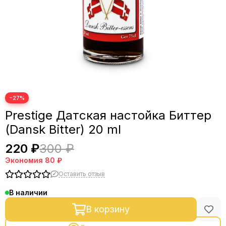
−27%
Prestige Датская настойка Биттер
(Dansk Bitter) 20 ml
220 ₽
300 ₽
Экономия
80 ₽
Оставить отзыв
В наличии
В корзину