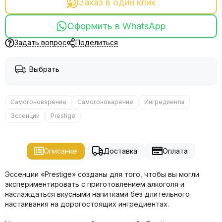
Заказ в один клик
Оформить в WhatsApp
Задать вопрос
Поделиться
Выбрать
Самогоноварение
Самогоноварение
Ингредиенты
Эссенции
Prestige
Описание
Доставка
Оплата
Эссенции «Prestige» созданы для того, чтобы вы могли
экспериментировать с приготовлением алкоголя и
наслаждаться вкусными напитками без длительного
настаивания на дорогостоящих ингредиентах.