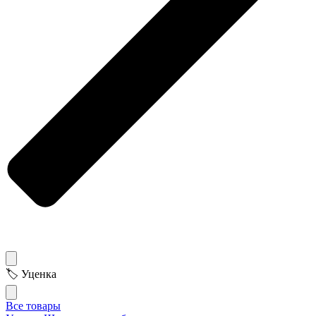
🏷 Уценка
Все товары