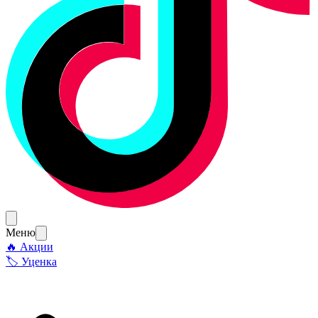
Меню
🔥 Акции
🏷 Уценка