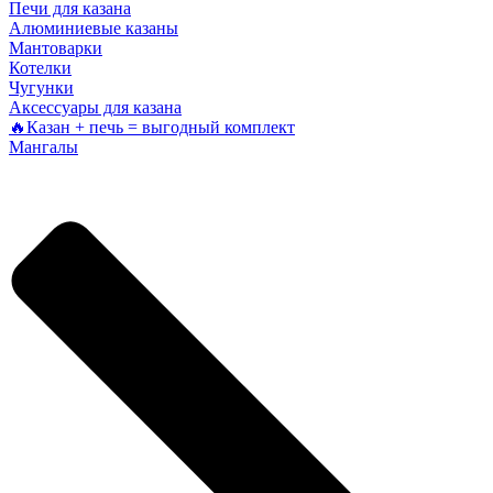
Печи для казана
Алюминиевые казаны
Мантоварки
Котелки
Чугунки
Аксессуары для казана
🔥Казан + печь = выгодный комплект
Мангалы