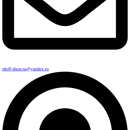
ploff-shop.ru@yandex.ru