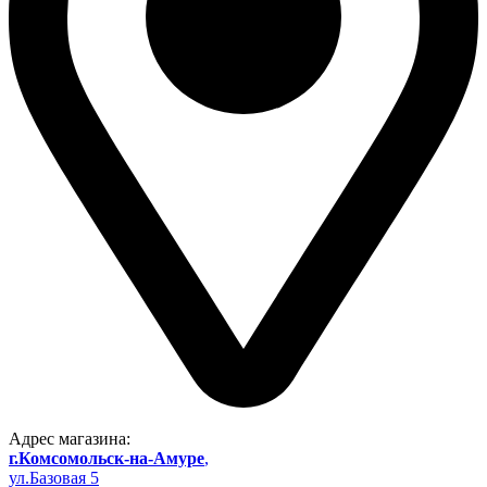
Адрес магазина:
г.Комсомольск-на-Амуре
,
ул.Базовая 5