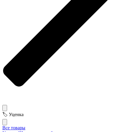
🏷 Уценка
Все товары