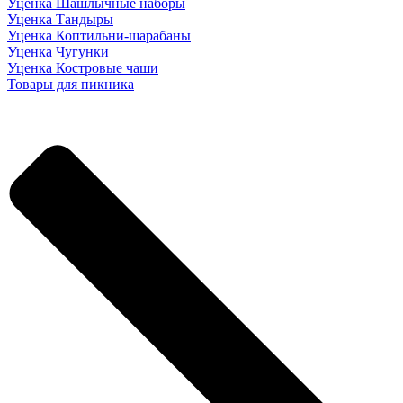
Уценка Шашлычные наборы
Уценка Тандыры
Уценка Коптильни-шарабаны
Уценка Чугунки
Уценка Костровые чаши
Товары для пикника