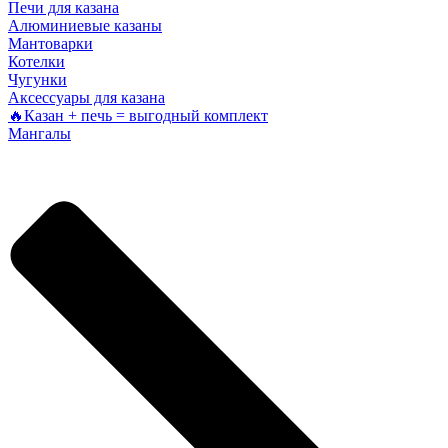
Печи для казана
Алюминиевые казаны
Мантоварки
Котелки
Чугунки
Аксессуары для казана
🔥Казан + печь = выгодный комплект
Мангалы