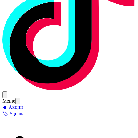
Меню
🔥 Акции
🏷 Уценка