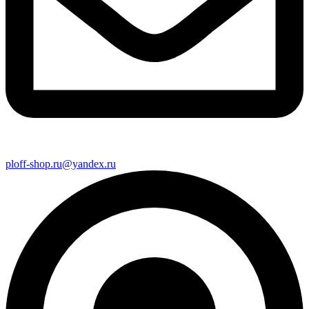
ploff-shop.ru@yandex.ru