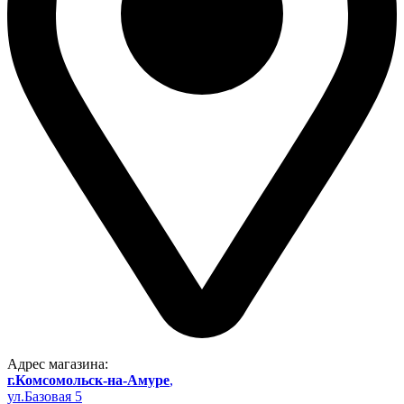
Адрес магазина:
г.Комсомольск-на-Амуре
,
ул.Базовая 5