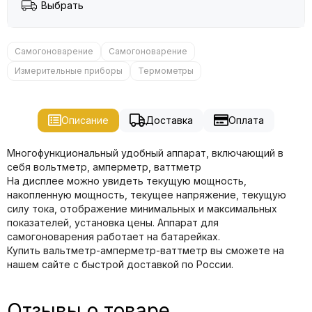
Выбрать
Самогоноварение
Самогоноварение
Измерительные приборы
Термометры
Описание
Доставка
Оплата
Многофункциональный удобный аппарат, включающий в
себя вольтметр, амперметр, ваттметр
На дисплее можно увидеть текущую мощность,
накопленную мощность, текущее напряжение, текущую
силу тока, отображение минимальных и максимальных
показателей, установка цены. Аппарат для
самогоноварения работает на батарейках.
Купить вальтметр-амперметр-ваттметр вы сможете на
нашем сайте с быстрой доставкой по России.
Отзывы о товаре