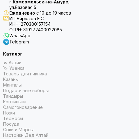
г.Комсомольск-на-Амуре
,
ул.Базовая 5
Ежедневно
с 10 до 19 часов
ИП Бирюков Е.С.
ИНН: 270300157154
ОГРН: 319272400022085
WhatsApp
Telegram
Каталог
🔥 Акции
🏷 Уценка
Товары для пикника
Казаны
Мангалы
Подарочные наборы
Тандыры
Коптильни
Самогоноварение
Ножи
Термосы
Посуда
Соки и Морсы
Настойки Дед Алтай