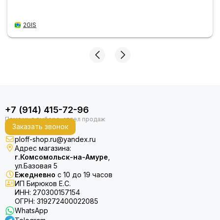
2GIS
+7 (914) 415-72-96
Заказать звонок
ploff-shop.ru@yandex.ru
Адрес магазина:
г.Комсомольск-на-Амуре
,
ул.Базовая 5
Ежедневно
с 10 до 19 часов
ИП Бирюков Е.С.
ИНН: 270300157154
ОГРН: 319272400022085
WhatsApp