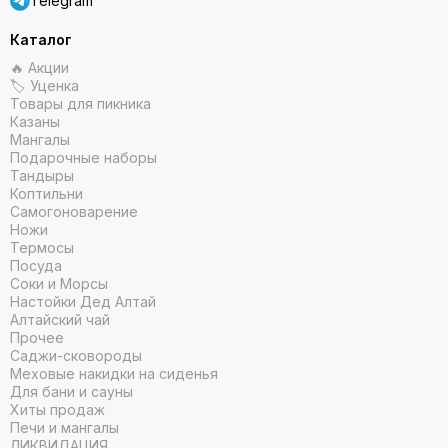
Telegram
Каталог
🔥 Акции
🏷 Уценка
Товары для пикника
Казаны
Мангалы
Подарочные наборы
Тандыры
Коптильни
Самогоноварение
Ножи
Термосы
Посуда
Соки и Морсы
Настойки Дед Алтай
Алтайский чай
Прочее
Саджи-сковороды
Меховые накидки на сиденья
Для бани и сауны
Хиты продаж
Печи и мангалы
ЛИКВИДАЦИЯ