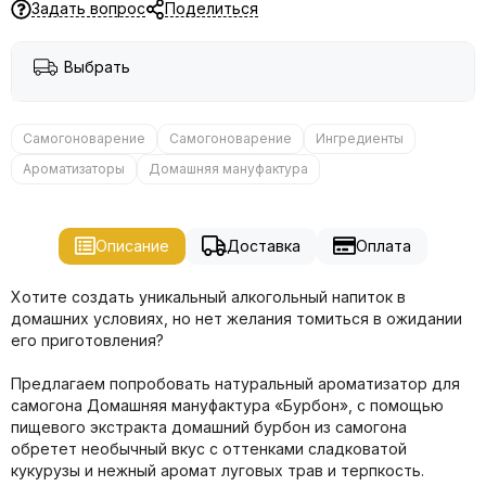
Задать вопрос
Поделиться
Выбрать
Самогоноварение
Самогоноварение
Ингредиенты
Ароматизаторы
Домашняя мануфактура
Описание
Доставка
Оплата
Хотите создать уникальный алкогольный напиток в
домашних условиях, но нет желания томиться в ожидании
его приготовления?
Предлагаем попробовать натуральный ароматизатор для
самогона Домашняя мануфактура «Бурбон», с помощью
пищевого экстракта домашний бурбон из самогона
обретет необычный вкус с оттенками сладковатой
кукурузы и нежный аромат луговых трав и терпкость.