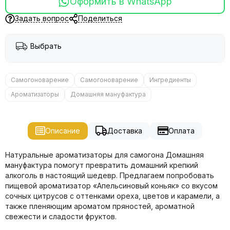
Оформить в WhatsApp
Задать вопрос
Поделиться
Выбрать
Самогоноварение
Самогоноварение
Ингредиенты
Ароматизаторы
Домашняя мануфактура
Описание
Доставка
Оплата
Натуральные ароматизаторы для самогона Домашняя
мануфактура помогут превратить домашний крепкий
алкоголь в настоящий шедевр. Предлагаем попробовать
пищевой ароматизатор «Апельсиновый коньяк» со вкусом
сочных цитрусов с оттенками ореха, цветов и карамели, а
также пленяющим ароматом пряностей, ароматной
свежести и сладости фруктов.