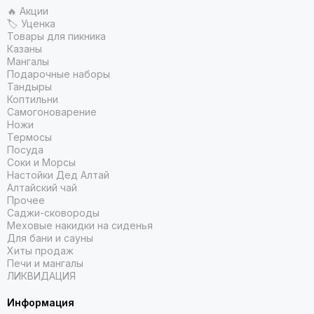
🔥 Акции
🏷 Уценка
Товары для пикника
Казаны
Мангалы
Подарочные наборы
Тандыры
Коптильни
Самогоноварение
Ножи
Термосы
Посуда
Соки и Морсы
Настойки Дед Алтай
Алтайский чай
Прочее
Саджи-сковороды
Меховые накидки на сиденья
Для бани и сауны
Хиты продаж
Печи и мангалы
ЛИКВИДАЦИЯ
Информация