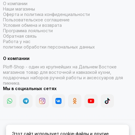
О компании
Наши магазины
Оферта и политика конфиденциальности
Пользовательское соглашение
Условия обмена и возврата
Программа лояльности
Обратная связь
Работа у нас
политики обработки персональных данных
О компании
Ploff-Shop
- один из крупнейших на Дальнем Востоке
магазинов товар для восточной и кавказкой кухни,
подарочных наборов ручной работы и аксессуаров для
пикника.
Мы в социальных сетях
2026 © Казаны, мангалы, тандыры | Ploff Shop Комсомольск-на-
Этот сайт использует cookie-файлы и другие
Амуре.
Карта сайта