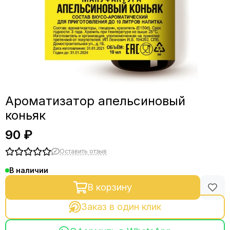
Ароматизатор апельсиновый
коньяк
90 ₽
Оставить отзыв
В наличии
В корзину
Заказ в один клик