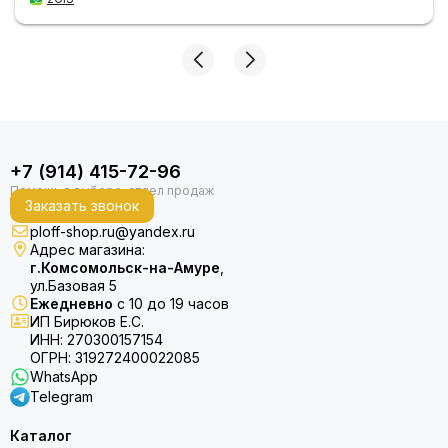
+7 (914) 415-72-96
Заказать звонок
ploff-shop.ru@yandex.ru
Адрес магазина:
г.Комсомольск-на-Амуре
,
ул.Базовая 5
Ежедневно
с 10 до 19 часов
ИП Бирюков Е.С.
ИНН: 270300157154
ОГРН: 319272400022085
WhatsApp
Telegram
Каталог