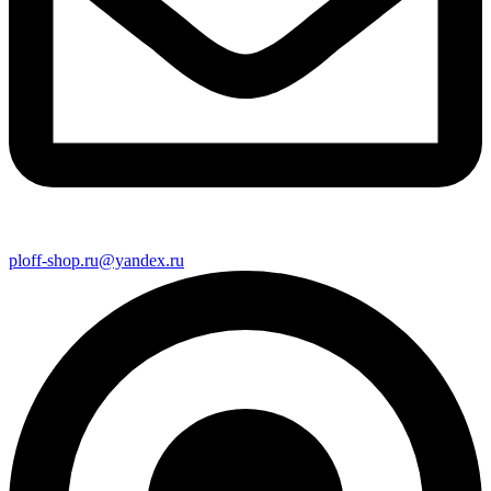
ploff-shop.ru@yandex.ru