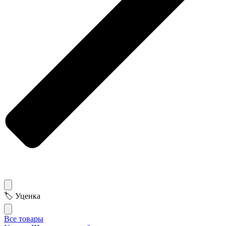
🏷 Уценка
Все товары