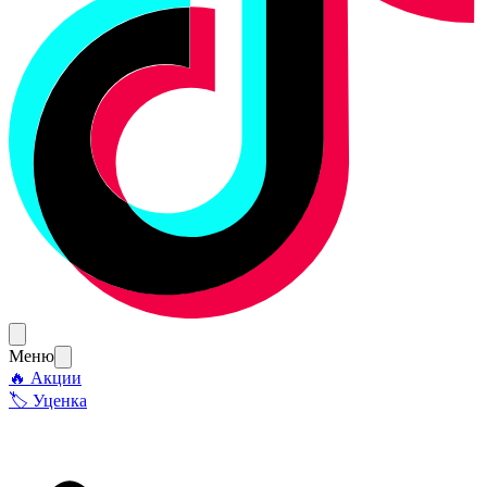
Меню
🔥 Акции
🏷 Уценка