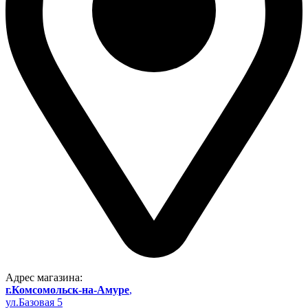
Адрес магазина:
г.Комсомольск-на-Амуре
,
ул.Базовая 5