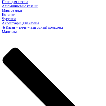
Печи для казана
Алюминиевые казаны
Мантоварки
Котелки
Чугунки
Аксессуары для казана
🔥Казан + печь = выгодный комплект
Мангалы