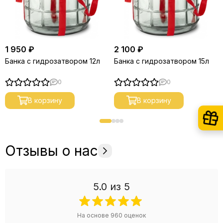
1 950 ₽
2 100 ₽
Банка с гидрозатвором 12л
Банка с гидрозатвором 15л
0
0
В корзину
В корзину
Отзывы о нас
5.0
из 5
На основе
960
оценок