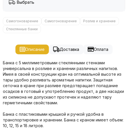
Выбрать
Самогоноварение
Самогоноварение
Розлив и хранение
Стеклянные банки
Описание
Доставка
Оплата
Банка с 5 миллиметровыми стеклянными стенками
универсальна в розливе и хранении различных напитков.
Имея в своей конструкции кран на оптимальной высоте из
тары удобно разливать ароматные напитки. Защитная
сеточка в кране при разливе предотвращает попадание
осадков в готовый к употреблению продукт, а две насадки
из силикона не допускают протечек и наделяют тару
герметичными свойствами.
Банка с пластиковыми крышкой и ручкой удобна в
транспортировке и хранении. Банка с краном имеет объем:
10, 12, 15 и 18 литров.