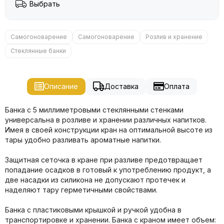
Выбрать
Самогоноварение
Самогоноварение
Розлив и хранение
Стеклянные банки
Описание
Доставка
Оплата
Банка с 5 миллиметровыми стеклянными стенками
универсальна в розливе и хранении различных напитков.
Имея в своей конструкции кран на оптимальной высоте из
тары удобно разливать ароматные напитки.
Защитная сеточка в кране при разливе предотвращает
попадание осадков в готовый к употреблению продукт, а
две насадки из силикона не допускают протечек и
наделяют тару герметичными свойствами.
Банка с пластиковыми крышкой и ручкой удобна в
транспортировке и хранении. Банка с краном имеет объем: