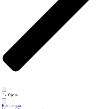
🏷 Уценка
Все товары