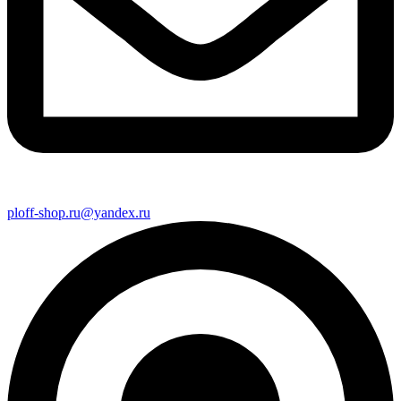
ploff-shop.ru@yandex.ru