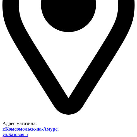
Адрес магазина:
г.Комсомольск-на-Амуре
,
ул.Базовая 5