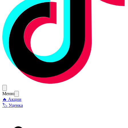
Меню
🔥 Акции
🏷 Уценка