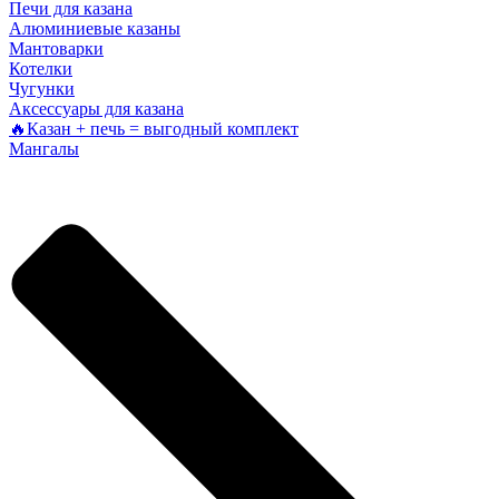
Печи для казана
Алюминиевые казаны
Мантоварки
Котелки
Чугунки
Аксессуары для казана
🔥Казан + печь = выгодный комплект
Мангалы